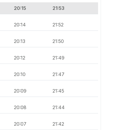
20:15
21:53
20:14
21:52
20:13
21:50
20:12
21:49
20:10
21:47
20:09
21:45
20:08
21:44
20:07
21:42