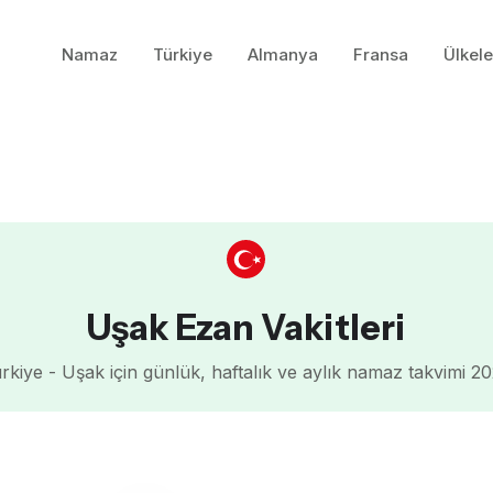
Namaz
Türkiye
Almanya
Fransa
Ülkele
Uşak Ezan Vakitleri
rkiye - Uşak için günlük, haftalık ve aylık namaz takvimi 2