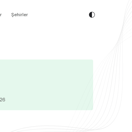
r
Şehirler
026