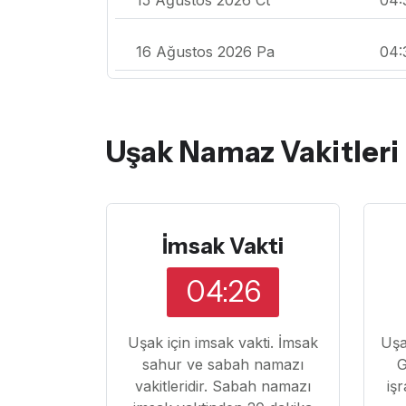
16 Ağustos 2026 Pa
04:
Uşak Namaz Vakitleri
İmsak Vakti
04:26
Uşak için imsak vakti. İmsak
Uşa
sahur ve sabah namazı
G
vakitleridir. Sabah namazı
iş