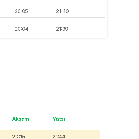
20:05
21:40
20:04
21:39
Akşam
Yatsı
20:15
21:44