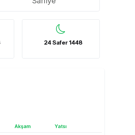
Saniye
6
24 Safer 1448
Akşam
Yatsı