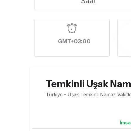
Saat
GMT+03:00
Temkinli Uşak Nama
Türkiye - Uşak Temkinli Namaz Vakitle
İmsa