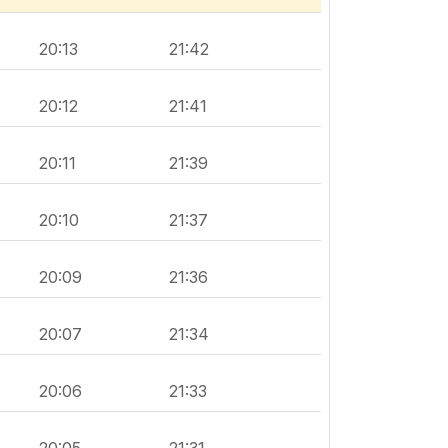
20:13
21:42
20:12
21:41
20:11
21:39
20:10
21:37
20:09
21:36
20:07
21:34
20:06
21:33
20:05
21:31