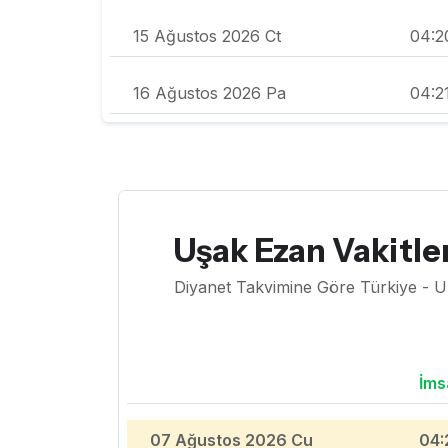
15 Ağustos 2026 Ct
04:2
16 Ağustos 2026 Pa
04:2
Uşak Ezan Vakitler
Diyanet Takvimine Göre Türkiye - U
İms
07 Ağustos 2026 Cu
04: