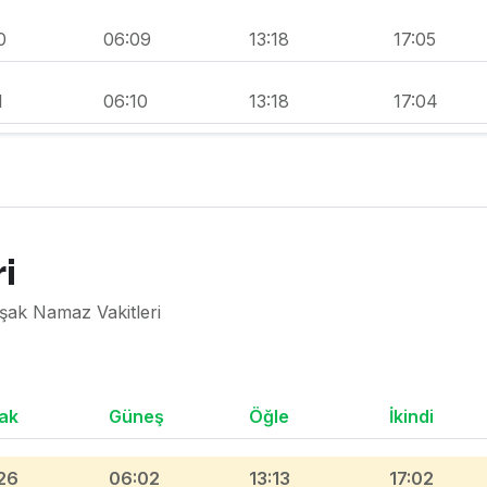
0
06:09
13:18
17:05
1
06:10
13:18
17:04
i
şak Namaz Vakitleri
ak
Güneş
Öğle
İkindi
26
06:02
13:13
17:02