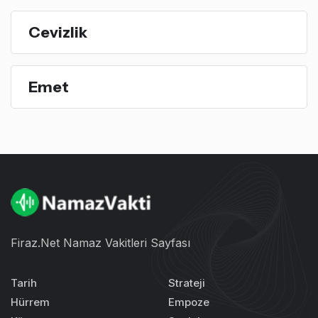
Cevizlik
Emet
Firaz.Net Namaz Vakitleri Sayfası
Tarih
Strateji
Hürrem
Empoze