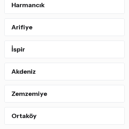
Harmancık
Arifiye
İspir
Akdeniz
Zemzemiye
Ortaköy