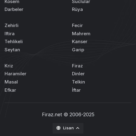
Kösem
Suclular
Darbeler
Rüya
Zehirli
Fecir
Iftira
Mahrem
Tehlikeli
Kanser
Seytan
Garip
Kriz
Firaz
Haramiler
Dinler
Masal
Telkin
Efkar
İftar
Firaz.net
© 2006-2025
Lisan