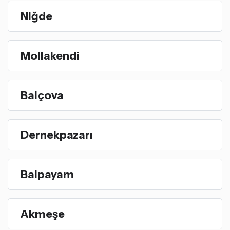
Niğde
Mollakendi
Balçova
Dernekpazarı
Balpayam
Akmeşe