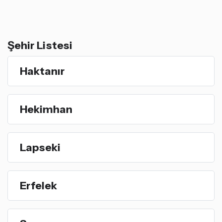
Şehir Listesi
Haktanır
Hekimhan
Lapseki
Erfelek