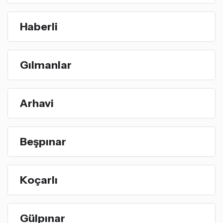
Haberli
Gılmanlar
Arhavi
Beşpınar
Koçarlı
Gülpınar