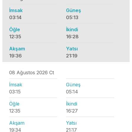
İmsak
Güneş
03:14
05:13
Öğle
İkindi
12:35
16:28
Akşam
Yatsı
19:36
21:19
08 Ağustos 2026 Ct
İmsak
Güneş
03:15
05:14
Öğle
İkindi
12:35
16:27
Akşam
Yatsı
19:34
21:17