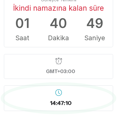
İkindi namazına kalan süre
01
40
48
Saat
Dakika
Saniye
GMT+03:00
14:47:11