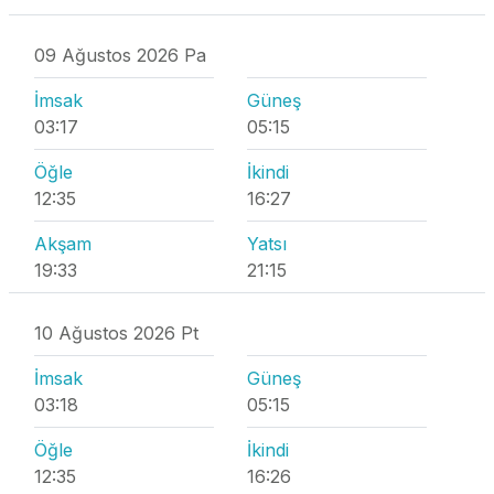
09 Ağustos 2026 Pa
İmsak
Güneş
03:17
05:15
Öğle
İkindi
12:35
16:27
Akşam
Yatsı
19:33
21:15
10 Ağustos 2026 Pt
İmsak
Güneş
03:18
05:15
Öğle
İkindi
12:35
16:26