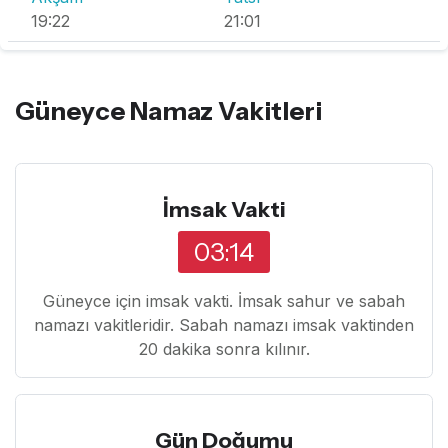
19:22
21:01
Güneyce Namaz Vakitleri
İmsak Vakti
03:14
Güneyce için imsak vakti. İmsak sahur ve sabah
namazı vakitleridir. Sabah namazı imsak vaktinden
20 dakika sonra kılınır.
Gün Doğumu