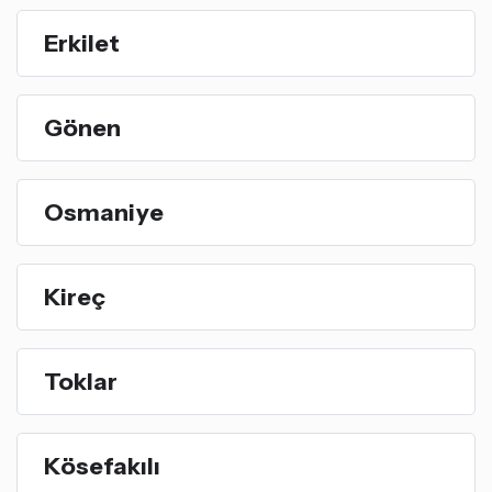
Erkilet
Gönen
Osmaniye
Kireç
Toklar
Kösefakılı