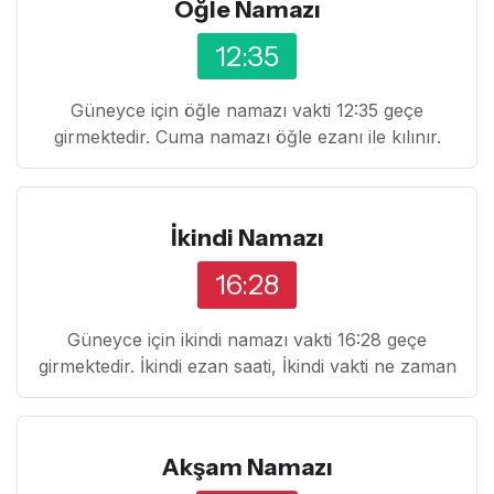
Öğle Namazı
12:35
Güneyce için öğle namazı vakti 12:35 geçe
girmektedir. Cuma namazı öğle ezanı ile kılınır.
İkindi Namazı
16:28
Güneyce için ikindi namazı vakti 16:28 geçe
girmektedir. İkindi ezan saati, İkindi vakti ne zaman
Akşam Namazı