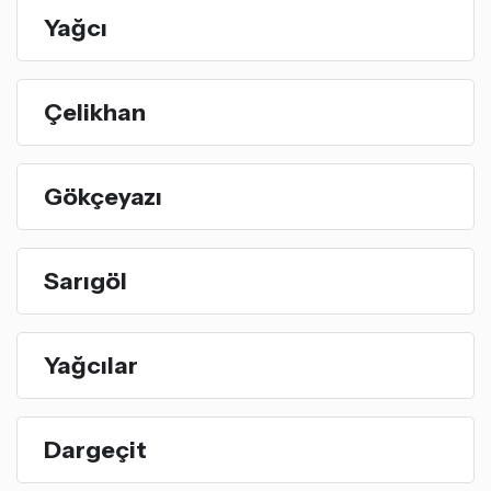
Yağcı
Çelikhan
Gökçeyazı
Sarıgöl
Yağcılar
Dargeçit