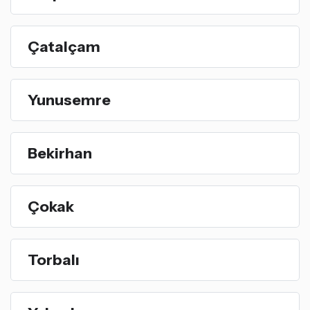
Çatalçam
Yunusemre
Bekirhan
Çokak
Torbalı