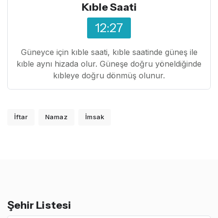
Kıble Saati
12:27
Güneyce için kıble saati, kıble saatinde güneş ile
kıble aynı hizada olur. Güneşe doğru yöneldiğinde
kıbleye doğru dönmüş olunur.
İftar
Namaz
İmsak
Şehir Listesi