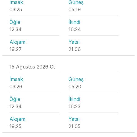
İmsak
Güneş
03:25
05:19
Öğle
İkindi
12:34
16:24
Akşam
Yatsı
19:27
21:06
15 Ağustos 2026 Ct
İmsak
Güneş
03:26
05:20
Öğle
İkindi
12:34
16:23
Akşam
Yatsı
19:25
21:05