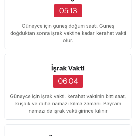
05:13
Güneyce için güneş doğum saati. Güneş
doğduktan sonra işrak vaktine kadar kerahat vakti
olur.
İşrak Vakti
06:04
Güneyce için işrak vakti, kerahat vaktinin bitti saat,
kuşluk ve duha namazı kılma zamanı. Bayram
namazı da işrak vakti girince kılınır