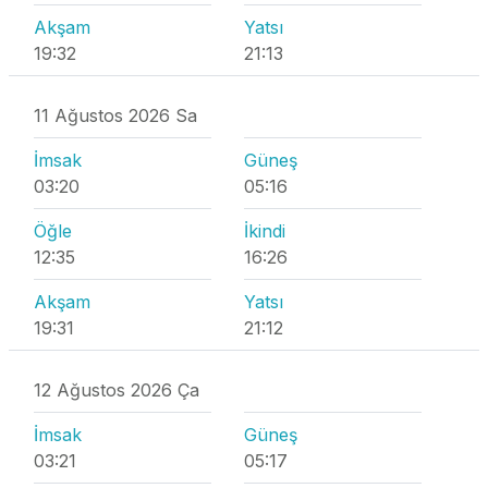
Akşam
Yatsı
19:32
21:13
11 Ağustos 2026 Sa
İmsak
Güneş
03:20
05:16
Öğle
İkindi
12:35
16:26
Akşam
Yatsı
19:31
21:12
12 Ağustos 2026 Ça
İmsak
Güneş
03:21
05:17