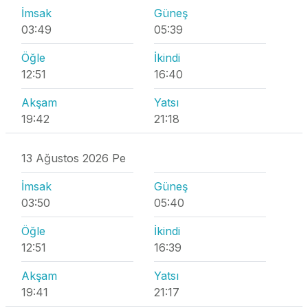
İmsak
Güneş
03:49
05:39
Öğle
İkindi
12:51
16:40
Akşam
Yatsı
19:42
21:18
13 Ağustos 2026 Pe
İmsak
Güneş
03:50
05:40
Öğle
İkindi
12:51
16:39
Akşam
Yatsı
19:41
21:17