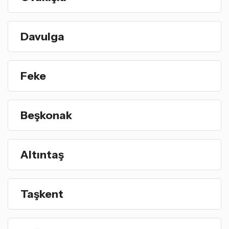
Davulga
Feke
Beşkonak
Altıntaş
Taşkent