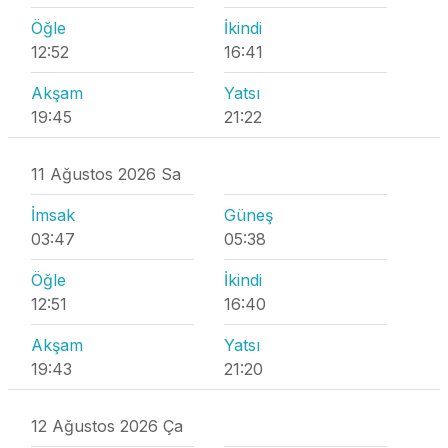
Öğle
İkindi
12:52
16:41
Akşam
Yatsı
19:45
21:22
11 Ağustos 2026 Sa
İmsak
Güneş
03:47
05:38
Öğle
İkindi
12:51
16:40
Akşam
Yatsı
19:43
21:20
12 Ağustos 2026 Ça