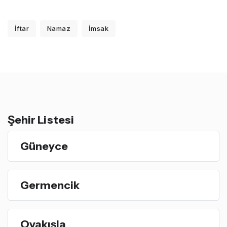
İftar
Namaz
İmsak
Şehir Listesi
Güneyce
Germencik
Ovakışla