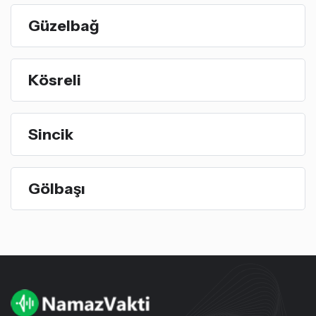
Güzelbağ
Kösreli
Sincik
Gölbaşı