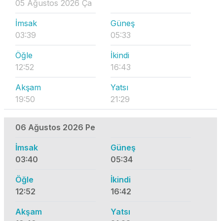
05 Ağustos 2026 Ça
İmsak
Güneş
03:39
05:33
Öğle
İkindi
12:52
16:43
Akşam
Yatsı
19:50
21:29
06 Ağustos 2026 Pe
İmsak
Güneş
03:40
05:34
Öğle
İkindi
12:52
16:42
Akşam
Yatsı