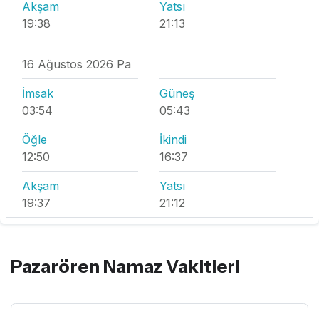
Akşam
Yatsı
19:38
21:13
16 Ağustos 2026 Pa
İmsak
Güneş
03:54
05:43
Öğle
İkindi
12:50
16:37
Akşam
Yatsı
19:37
21:12
Pazarören Namaz Vakitleri