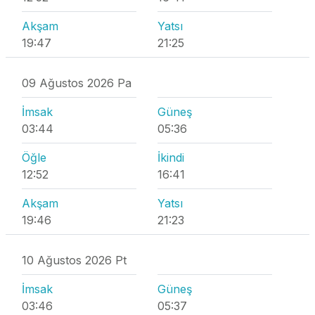
Akşam
Yatsı
19:47
21:25
09 Ağustos 2026 Pa
İmsak
Güneş
03:44
05:36
Öğle
İkindi
12:52
16:41
Akşam
Yatsı
19:46
21:23
10 Ağustos 2026 Pt
İmsak
Güneş
03:46
05:37