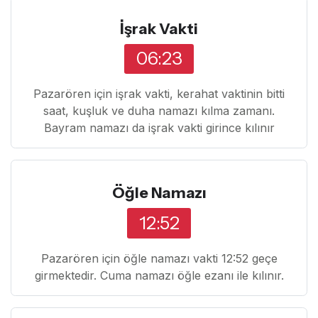
İşrak Vakti
06:23
Pazarören için işrak vakti, kerahat vaktinin bitti
saat, kuşluk ve duha namazı kılma zamanı.
Bayram namazı da işrak vakti girince kılınır
Öğle Namazı
12:52
Pazarören için öğle namazı vakti 12:52 geçe
girmektedir. Cuma namazı öğle ezanı ile kılınır.