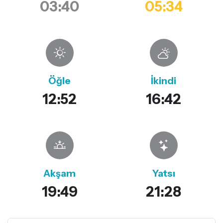
03:40
05:34
Öğle
İkindi
12:52
16:42
Akşam
Yatsı
19:49
21:28