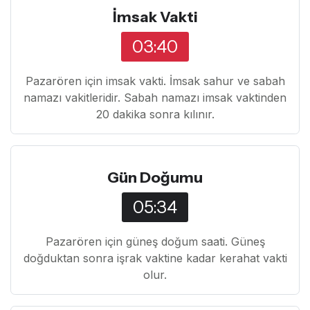
İmsak Vakti
03:40
Pazarören için imsak vakti. İmsak sahur ve sabah
namazı vakitleridir. Sabah namazı imsak vaktinden
20 dakika sonra kılınır.
Gün Doğumu
05:34
Pazarören için güneş doğum saati. Güneş
doğduktan sonra işrak vaktine kadar kerahat vakti
olur.