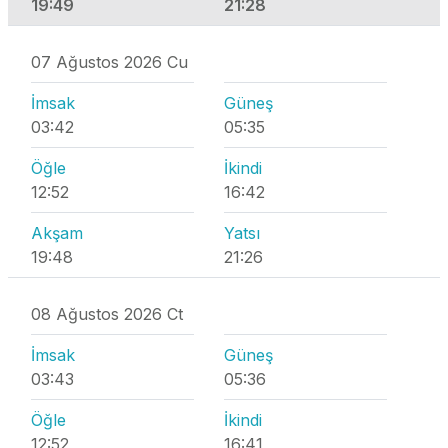
19:49
21:28
07 Ağustos 2026 Cu
İmsak
Güneş
03:42
05:35
Öğle
İkindi
12:52
16:42
Akşam
Yatsı
19:48
21:26
08 Ağustos 2026 Ct
İmsak
Güneş
03:43
05:36
Öğle
İkindi
12:52
16:41