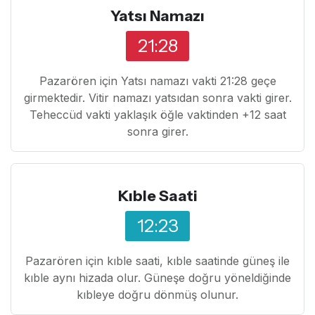
Yatsı Namazı
21:28
Pazarören için Yatsı namazı vakti 21:28 geçe
girmektedir. Vitir namazı yatsıdan sonra vakti girer.
Teheccüd vakti yaklaşık öğle vaktinden +12 saat
sonra girer.
Kıble Saati
12:23
Pazarören için kıble saati, kıble saatinde güneş ile
kıble aynı hizada olur. Güneşe doğru yöneldiğinde
kıbleye doğru dönmüş olunur.