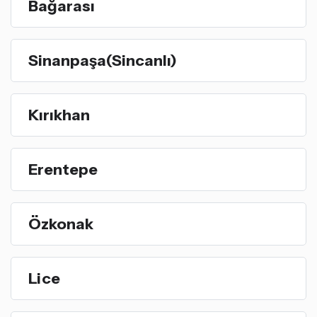
Bağarası
Sinanpaşa(Sincanlı)
Kırıkhan
Erentepe
Özkonak
Lice