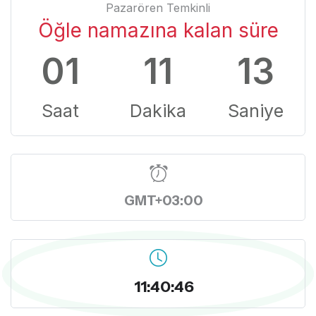
Pazarören Temkinli
Öğle namazına kalan süre
01
11
12
Saat
Dakika
Saniye
GMT+03:00
11:40:47