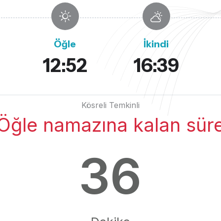
Öğle
İkindi
12:52
16:39
Kösreli Temkinli
Öğle namazına kalan sür
36