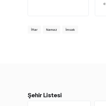
e
İftar
Namaz
İmsak
Şehir Listesi