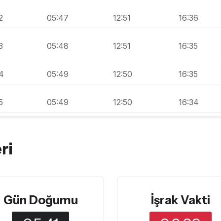
2
05:47
12:51
16:36
3
05:48
12:51
16:35
4
05:49
12:50
16:35
5
05:49
12:50
16:34
ri
Gün Doğumu
İşrak Vakti