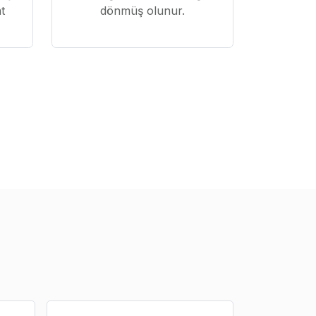
t
dönmüş olunur.