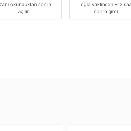
zanı okunduktan sonra
öğle vaktinden +12 saa
açılır.
sonra girer.