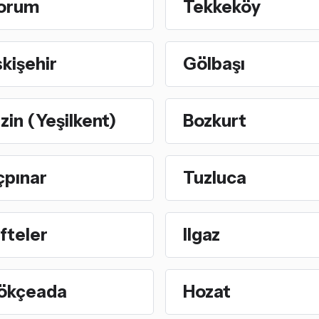
orum
Tekkeköy
kişehir
Gölbaşı
zin (Yeşilkent)
Bozkurt
çpınar
Tuzluca
fteler
Ilgaz
ökçeada
Hozat