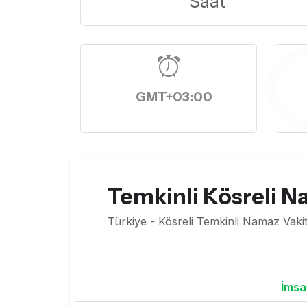
Saat
GMT+03:00
Temkinli Kösreli N
Türkiye - Kösreli Temkinli Namaz Vakit
İmsa