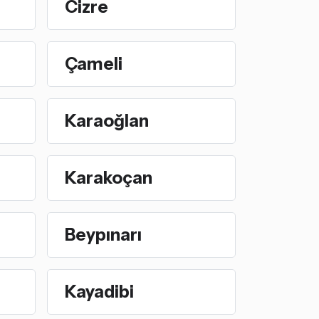
Cizre
Çameli
Karaoğlan
Karakoçan
Beypınarı
Kayadibi