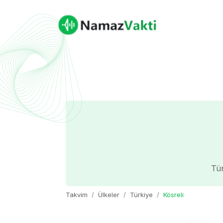
Tür
Takvim
Ülkeler
Türkiye
Kösreli