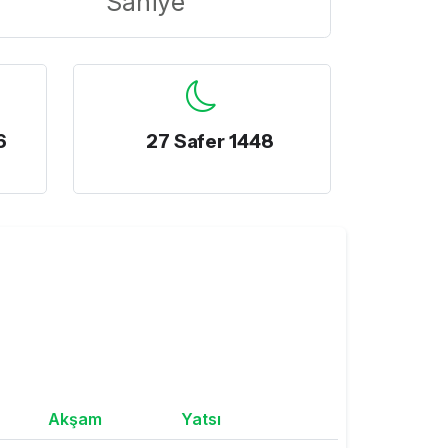
Saniye
6
27 Safer 1448
Akşam
Yatsı