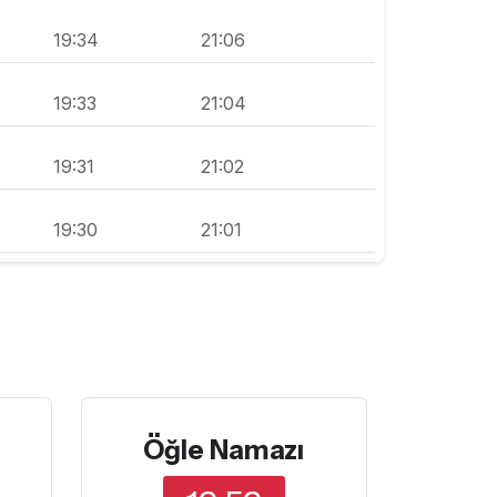
19:34
21:06
19:33
21:04
19:31
21:02
19:30
21:01
Öğle Namazı