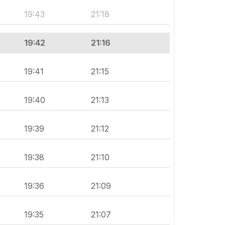
19:43
21:18
19:42
21:16
19:41
21:15
19:40
21:13
19:39
21:12
19:38
21:10
19:36
21:09
19:35
21:07