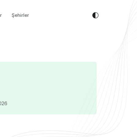
r
Şehirler
2026