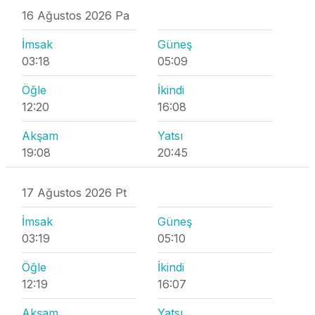
16 Ağustos 2026 Pa
İmsak
Güneş
03:18
05:09
Öğle
İkindi
12:20
16:08
Akşam
Yatsı
19:08
20:45
17 Ağustos 2026 Pt
İmsak
Güneş
03:19
05:10
Öğle
İkindi
12:19
16:07
Akşam
Yatsı