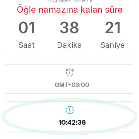
Öğle namazına kalan süre
01
38
20
Saat
Dakika
Saniye
GMT+03:00
10:42:39