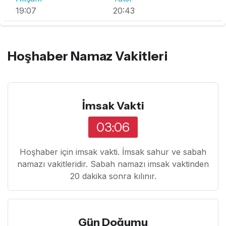
19:07
20:43
Hoşhaber Namaz Vakitleri
İmsak Vakti
03:06
Hoşhaber için imsak vakti. İmsak sahur ve sabah
namazı vakitleridir. Sabah namazı imsak vaktinden
20 dakika sonra kılınır.
Gün Doğumu