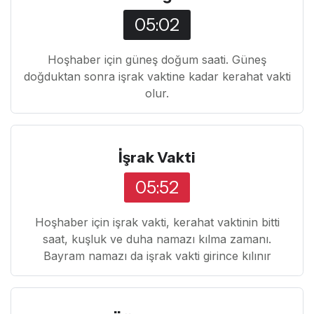
05:02
Hoşhaber için güneş doğum saati. Güneş
doğduktan sonra işrak vaktine kadar kerahat vakti
olur.
İşrak Vakti
05:52
Hoşhaber için işrak vakti, kerahat vaktinin bitti
saat, kuşluk ve duha namazı kılma zamanı.
Bayram namazı da işrak vakti girince kılınır