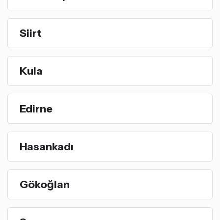
Siirt
Kula
Edirne
Hasankadı
Gökoğlan