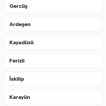
Gercüş
Ardeşen
Kayadüzü
Ferizli
İskilip
Karayün