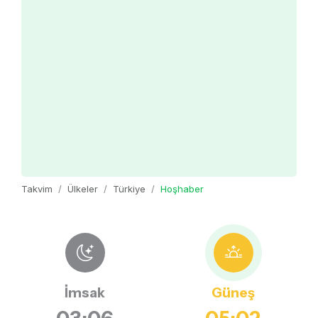
Takvim
Ülkeler
Türkiye
Hoşhaber
İmsak
Güneş