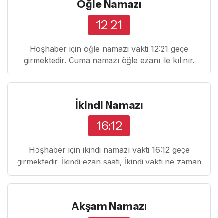
Öğle Namazı
12:21
Hoşhaber için öğle namazı vakti 12:21 geçe
girmektedir. Cuma namazı öğle ezanı ile kılınır.
İkindi Namazı
16:12
Hoşhaber için ikindi namazı vakti 16:12 geçe
girmektedir. İkindi ezan saati, İkindi vakti ne zaman
Akşam Namazı