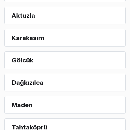
Aktuzla
Karakasım
Gölcük
Dağkızılca
Maden
Tahtaköprü