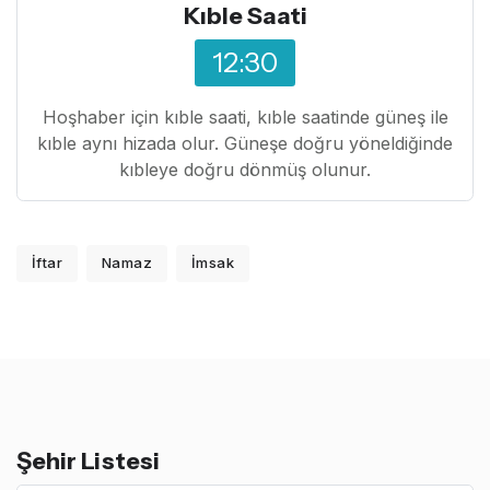
Kıble Saati
12:30
Hoşhaber için kıble saati, kıble saatinde güneş ile
kıble aynı hizada olur. Güneşe doğru yöneldiğinde
kıbleye doğru dönmüş olunur.
İftar
Namaz
İmsak
Şehir Listesi