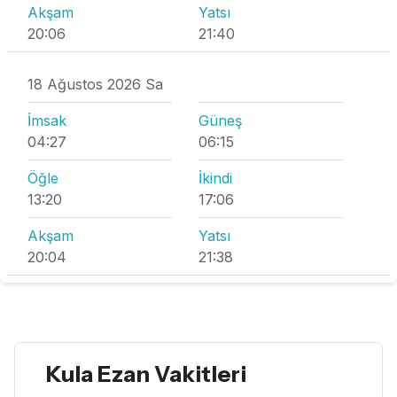
Akşam
Yatsı
20:06
21:40
18 Ağustos 2026 Sa
İmsak
Güneş
04:27
06:15
Öğle
İkindi
13:20
17:06
Akşam
Yatsı
20:04
21:38
Kula Ezan Vakitleri