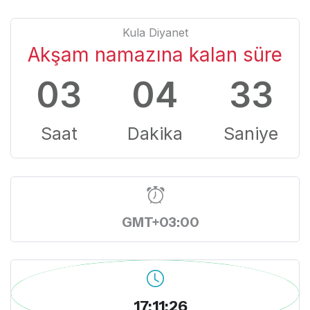
Kula Diyanet
Akşam namazına kalan süre
03
04
32
Saat
Dakika
Saniye
GMT+03:00
17:11:27