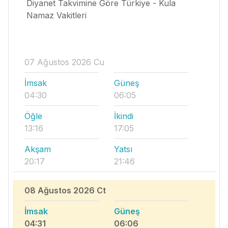
Diyanet Takvimine Göre Türkiye - Kula
Namaz Vakitleri
07 Ağustos 2026 Cu
İmsak
Güneş
04:30
06:05
Öğle
İkindi
13:16
17:05
Akşam
Yatsı
20:17
21:46
08 Ağustos 2026 Ct
İmsak
Güneş
04:31
06:06