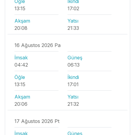
Öğle
İkindi
13:15
17:02
Akşam
Yatsı
20:08
21:33
16 Ağustos 2026 Pa
İmsak
Güneş
04:42
06:13
Öğle
İkindi
13:15
17:01
Akşam
Yatsı
20:06
21:32
17 Ağustos 2026 Pt
İmsak
Güneş