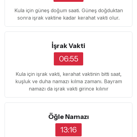
Kula için güneş doğum saati. Güneş doğduktan
sonra işrak vaktine kadar kerahat vakti olur.
İşrak Vakti
06:55
Kula için işrak vakti, kerahat vaktinin bitti saat,
kuşluk ve duha namazı kılma zamanı. Bayram
namazı da işrak vakti girince kılınır
Öğle Namazı
13:16