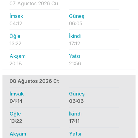
07 Ağustos 2026 Cu
İmsak
Güneş
04:12
06:05
Öğle
İkindi
13:22
17:12
Akşam
Yatsı
20:18
21:56
08 Ağustos 2026 Ct
İmsak
Güneş
04:14
06:06
Öğle
İkindi
13:22
17:11
Akşam
Yatsı