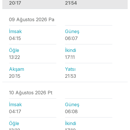
20:17
21:54
09 Ağustos 2026 Pa
İmsak
Güneş
04:15
06:07
Öğle
İkindi
13:22
17:11
Akşam
Yatsı
20:15
21:53
10 Ağustos 2026 Pt
İmsak
Güneş
04:17
06:08
Öğle
İkindi