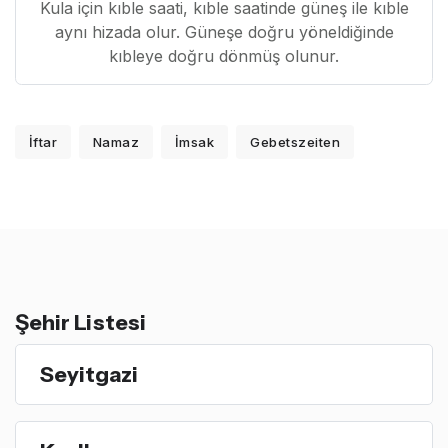
Kula için kıble saati, kıble saatinde güneş ile kıble
aynı hizada olur. Güneşe doğru yöneldiğinde
kıbleye doğru dönmüş olunur.
İftar
Namaz
İmsak
Gebetszeiten
Şehir Listesi
Seyitgazi