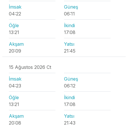
İmsak
Güneş
04:22
06:11
Öğle
İkindi
13:21
17:08
Akşam
Yatsı
20:09
21:45
15 Ağustos 2026 Ct
İmsak
Güneş
04:23
06:12
Öğle
İkindi
13:21
17:08
Akşam
Yatsı
20:08
21:43