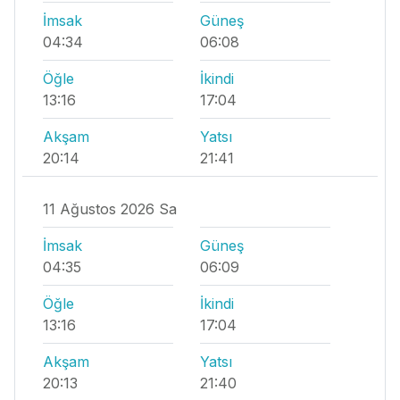
İmsak
Güneş
04:34
06:08
Öğle
İkindi
13:16
17:04
Akşam
Yatsı
20:14
21:41
11 Ağustos 2026 Sa
İmsak
Güneş
04:35
06:09
Öğle
İkindi
13:16
17:04
Akşam
Yatsı
20:13
21:40