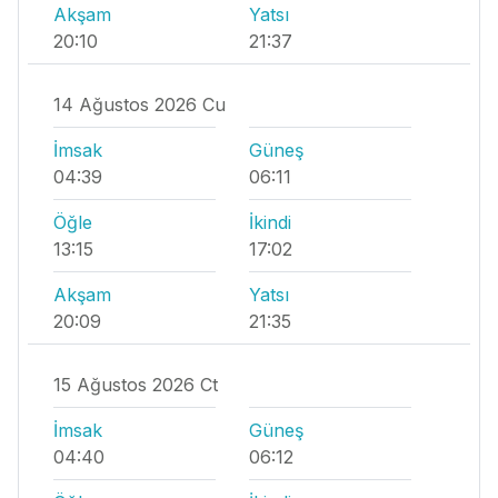
Akşam
Yatsı
20:10
21:37
14 Ağustos 2026 Cu
İmsak
Güneş
04:39
06:11
Öğle
İkindi
13:15
17:02
Akşam
Yatsı
20:09
21:35
15 Ağustos 2026 Ct
İmsak
Güneş
04:40
06:12