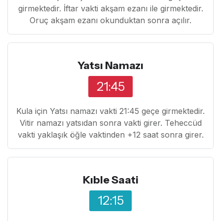
girmektedir. İftar vakti akşam ezanı ile girmektedir.
Oruç akşam ezanı okunduktan sonra açılır.
Yatsı Namazı
21:45
Kula için Yatsı namazı vakti 21:45 geçe girmektedir.
Vitir namazı yatsıdan sonra vakti girer. Teheccüd
vakti yaklaşık öğle vaktinden +12 saat sonra girer.
Kıble Saati
12:15