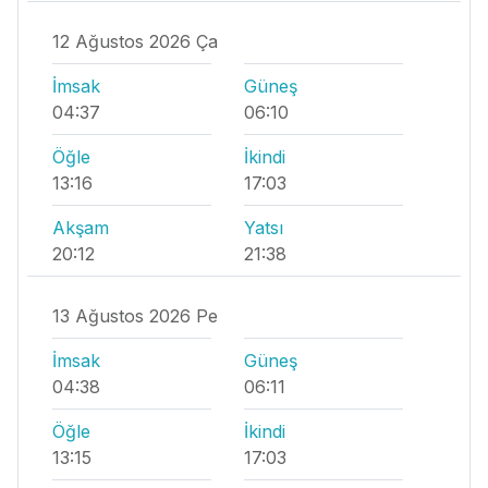
12 Ağustos 2026 Ça
İmsak
Güneş
04:37
06:10
Öğle
İkindi
13:16
17:03
Akşam
Yatsı
20:12
21:38
13 Ağustos 2026 Pe
İmsak
Güneş
04:38
06:11
Öğle
İkindi
13:15
17:03