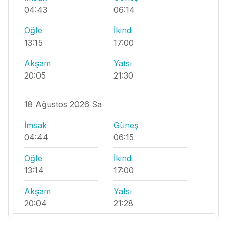
04:43
06:14
Öğle
İkindi
13:15
17:00
Akşam
Yatsı
20:05
21:30
18 Ağustos 2026 Sa
İmsak
Güneş
04:44
06:15
Öğle
İkindi
13:14
17:00
Akşam
Yatsı
20:04
21:28