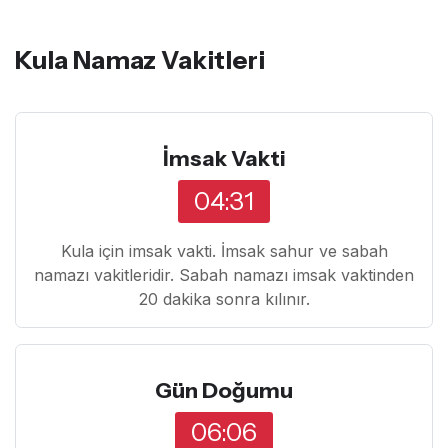
Kula Namaz Vakitleri
İmsak Vakti
04:31
Kula için imsak vakti. İmsak sahur ve sabah
namazı vakitleridir. Sabah namazı imsak vaktinden
20 dakika sonra kılınır.
Gün Doğumu
06:06