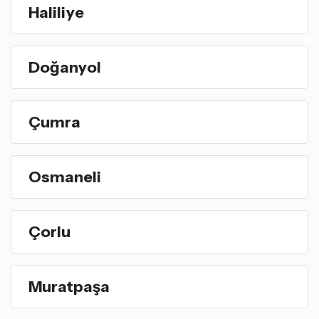
Haliliye
Doğanyol
Çumra
Osmaneli
Çorlu
Muratpaşa