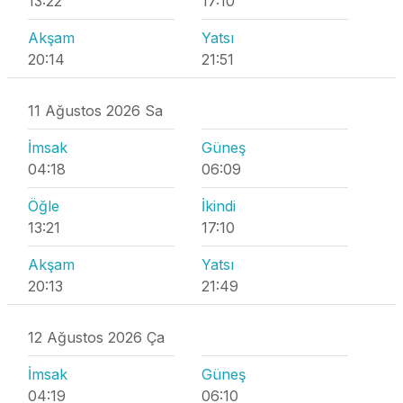
13:22
17:10
Akşam
Yatsı
20:14
21:51
11 Ağustos 2026 Sa
İmsak
Güneş
04:18
06:09
Öğle
İkindi
13:21
17:10
Akşam
Yatsı
20:13
21:49
12 Ağustos 2026 Ça
İmsak
Güneş
04:19
06:10