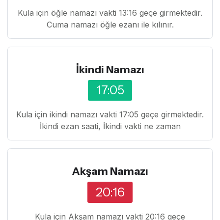
Kula için öğle namazı vakti 13:16 geçe girmektedir.
Cuma namazı öğle ezanı ile kılınır.
İkindi Namazı
17:05
Kula için ikindi namazı vakti 17:05 geçe girmektedir.
İkindi ezan saati, İkindi vakti ne zaman
Akşam Namazı
20:16
Kula için Akşam namazı vakti 20:16 geçe