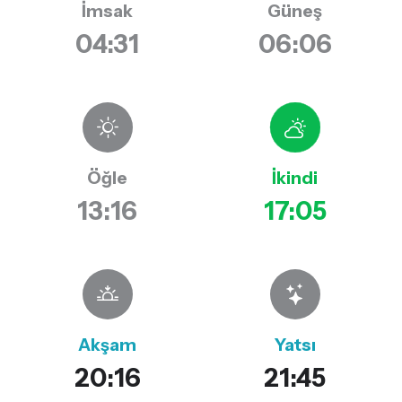
İmsak
Güneş
04:31
06:06
Öğle
İkindi
13:16
17:05
Akşam
Yatsı
20:16
21:45