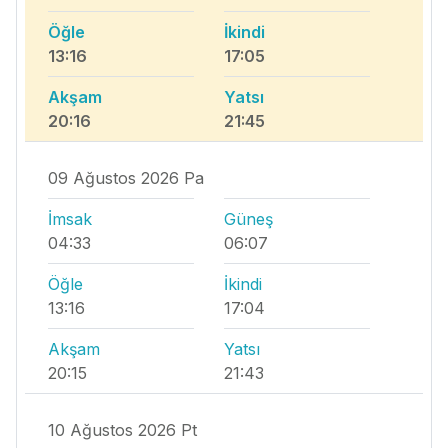
Öğle
İkindi
13:16
17:05
Akşam
Yatsı
20:16
21:45
09 Ağustos 2026 Pa
İmsak
Güneş
04:33
06:07
Öğle
İkindi
13:16
17:04
Akşam
Yatsı
20:15
21:43
10 Ağustos 2026 Pt