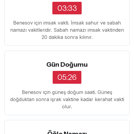
03:33
Benesov için imsak vakti. İmsak sahur ve sabah
namazı vakitleridir. Sabah namazı imsak vaktinden
20 dakika sonra kılınır.
Gün Doğumu
05:26
Benesov için güneş doğum saati. Güneş
doğduktan sonra işrak vaktine kadar kerahat vakti
olur.
Öğle Namazı