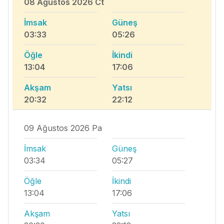
08 Ağustos 2026 Ct
İmsak
Güneş
03:33
05:26
Öğle
İkindi
13:04
17:06
Akşam
Yatsı
20:32
22:12
09 Ağustos 2026 Pa
İmsak
Güneş
03:34
05:27
Öğle
İkindi
13:04
17:06
Akşam
Yatsı