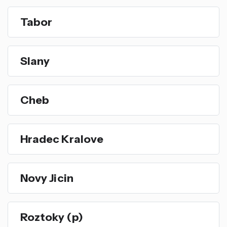
Tabor
Slany
Cheb
Hradec Kralove
Novy Jicin
Roztoky (p)