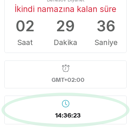
İkindi namazına kalan süre
02
29
35
Saat
Dakika
Saniye
GMT+02:00
14:36:24