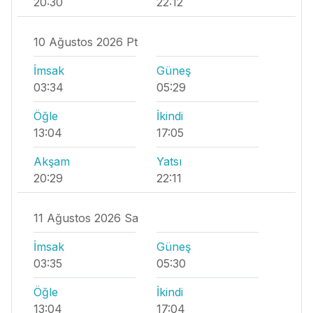
20:30
22:12
10 Ağustos 2026 Pt
İmsak
Güneş
03:34
05:29
Öğle
İkindi
13:04
17:05
Akşam
Yatsı
20:29
22:11
11 Ağustos 2026 Sa
İmsak
Güneş
03:35
05:30
Öğle
İkindi
13:04
17:04