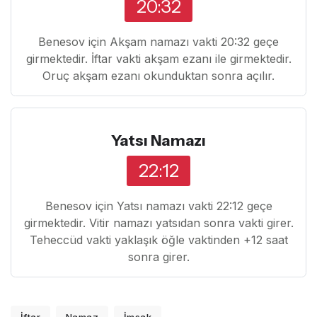
20:32
Benesov için Akşam namazı vakti 20:32 geçe
girmektedir. İftar vakti akşam ezanı ile girmektedir.
Oruç akşam ezanı okunduktan sonra açılır.
Yatsı Namazı
22:12
Benesov için Yatsı namazı vakti 22:12 geçe
girmektedir. Vitir namazı yatsıdan sonra vakti girer.
Teheccüd vakti yaklaşık öğle vaktinden +12 saat
sonra girer.