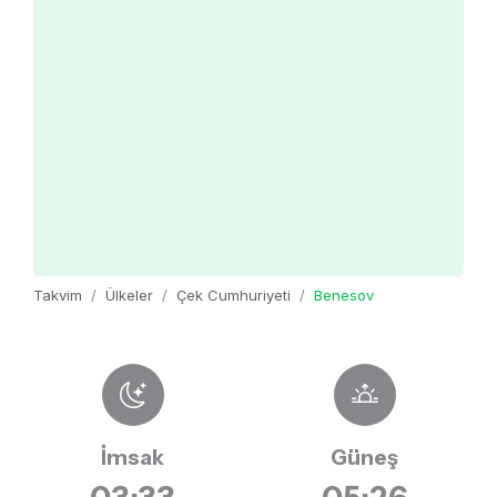
Takvim
Ülkeler
Çek Cumhuriyeti
Benesov
İmsak
Güneş