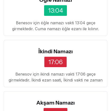
13:04
Benesov için öğle namazı vakti 13:04 geçe
girmektedir. Cuma namazı öğle ezanı ile kılınır.
İkindi Namazı
17:06
Benesov için ikindi namazı vakti 17:06 geçe
girmektedir. İkindi ezan saati, İkindi vakti ne zaman
Akşam Namazı