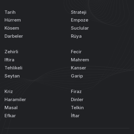
Tarih
Strateji
Hürrem
Empoze
Kösem
Suclular
Darbeler
Rüya
Zehirli
Fecir
Iftira
Mahrem
Tehlikeli
Kanser
Seytan
Garip
Kriz
Firaz
Haramiler
Dinler
Masal
Telkin
Efkar
İftar