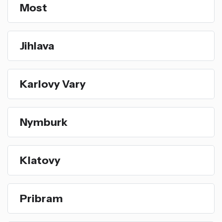
Most
Jihlava
Karlovy Vary
Nymburk
Klatovy
Pribram