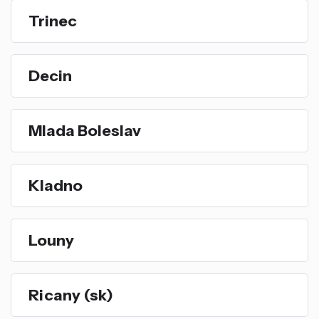
Trinec
Decin
Mlada Boleslav
Kladno
Louny
Ricany (sk)