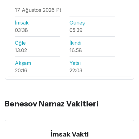
17 Ağustos 2026 Pt
İmsak
Güneş
03:38
05:39
Öğle
İkindi
13:02
16:58
Akşam
Yatsı
20:16
22:03
Benesov Namaz Vakitleri
İmsak Vakti