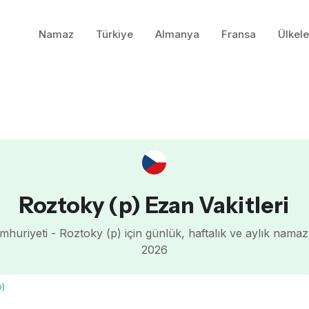
Namaz
Türkiye
Almanya
Fransa
Ülkele
Roztoky (p) Ezan Vakitleri
huriyeti - Roztoky (p) için günlük, haftalık ve aylık namaz
2026
p)