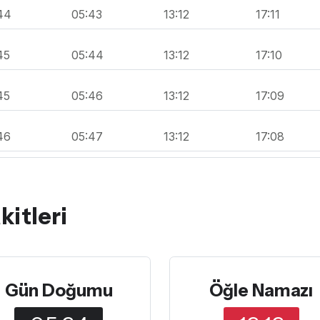
44
05:43
13:12
17:11
45
05:44
13:12
17:10
45
05:46
13:12
17:09
46
05:47
13:12
17:08
itleri
Gün Doğumu
Öğle Namazı