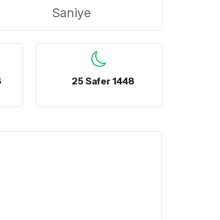
Saniye
6
25 Safer 1448