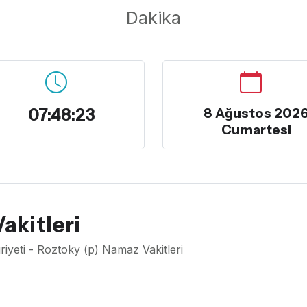
Dakika
07:48:24
8 Ağustos 202
Cumartesi
akitleri
yeti - Roztoky (p) Namaz Vakitleri