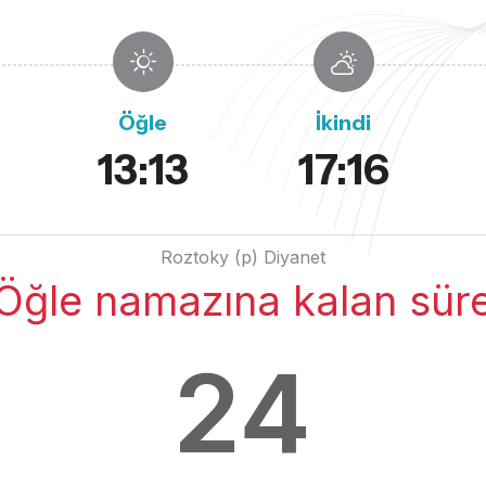
Öğle
İkindi
13:13
17:16
Roztoky (p) Diyanet
Öğle namazına kalan sür
24