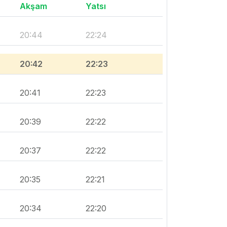
Akşam
Yatsı
20:44
22:24
20:42
22:23
20:41
22:23
20:39
22:22
20:37
22:22
20:35
22:21
20:34
22:20