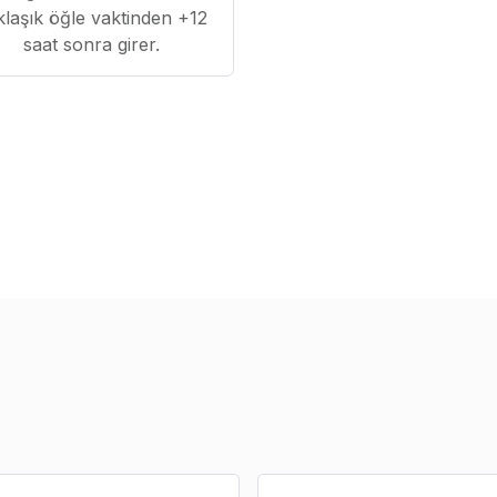
klaşık öğle vaktinden +12
saat sonra girer.