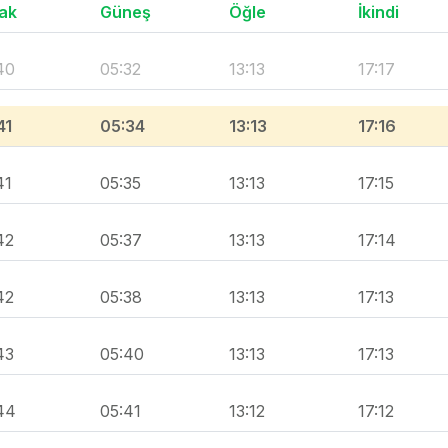
ak
Güneş
Öğle
İkindi
40
05:32
13:13
17:17
41
05:34
13:13
17:16
41
05:35
13:13
17:15
42
05:37
13:13
17:14
42
05:38
13:13
17:13
43
05:40
13:13
17:13
44
05:41
13:12
17:12