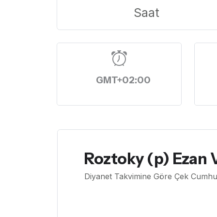
Saat
GMT+02:00
Roztoky (p) Ezan V
Diyanet Takvimine Göre Çek Cumhuri