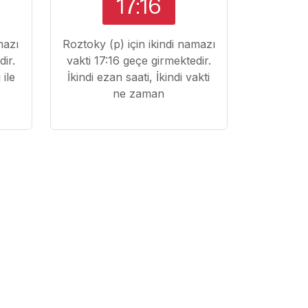
17:16
mazı
Roztoky (p) için ikindi namazı
dir.
vakti 17:16 geçe girmektedir.
ile
İkindi ezan saati, İkindi vakti
ne zaman