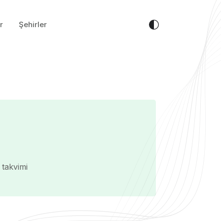
r
Şehirler
 takvimi