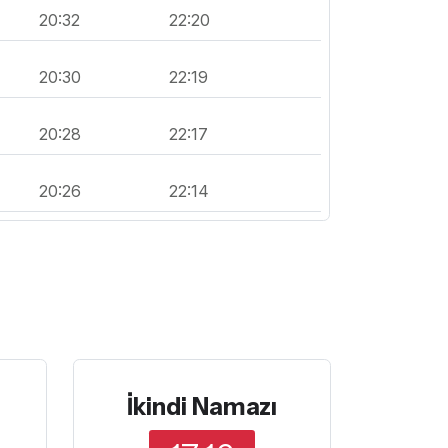
20:32
22:20
20:30
22:19
20:28
22:17
20:26
22:14
İkindi Namazı