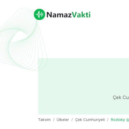
Çek Cum
Takvim
Ülkeler
Çek Cumhuriyeti
Roztoky (