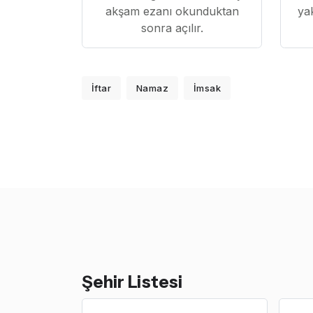
akşam ezanı okunduktan
ya
sonra açılır.
İftar
Namaz
İmsak
Şehir Listesi