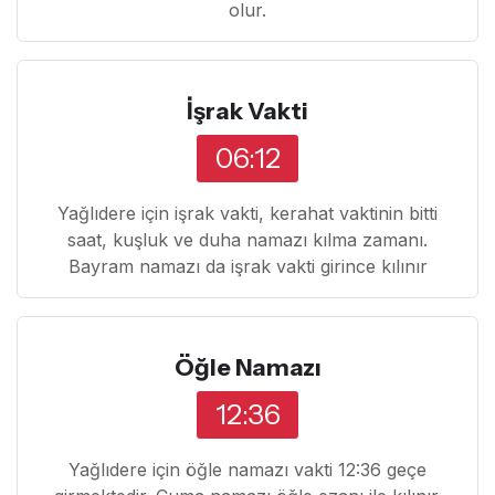
olur.
İşrak Vakti
06:12
Yağlıdere için işrak vakti, kerahat vaktinin bitti
saat, kuşluk ve duha namazı kılma zamanı.
Bayram namazı da işrak vakti girince kılınır
Öğle Namazı
12:36
Yağlıdere için öğle namazı vakti 12:36 geçe