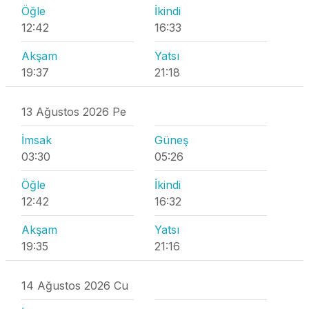
Öğle
İkindi
12:42
16:33
Akşam
Yatsı
19:37
21:18
13 Ağustos 2026 Pe
İmsak
Güneş
03:30
05:26
Öğle
İkindi
12:42
16:32
Akşam
Yatsı
19:35
21:16
14 Ağustos 2026 Cu