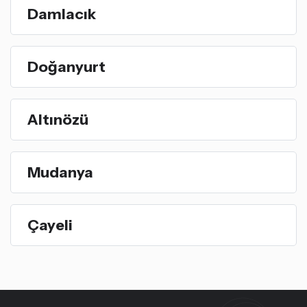
Damlacık
Doğanyurt
Altınözü
Mudanya
Çayeli