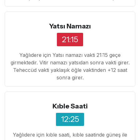
Yatsı Namazı
21:15
Yağlıdere için Yatsı namazı vakti 21:15 geçe
girmektedir. Vitir namazı yatsıdan sonra vakti girer.
Teheccüd vakti yaklaşık öğle vaktinden +12 saat
sonra girer.
Kıble Saati
12:25
Yağlıdere için kıble saati, kıble saatinde güneş ile