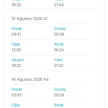
19:33
21:04
15 Ağustos 2026 Ct
İmsak
Güneş
03:51
05:28
Öğle
İkindi
12:35
16:24
Akşam
Yatsı
19:32
21:02
16 Ağustos 2026 Pa
İmsak
Güneş
03:53
05:29
Öğle
İkindi