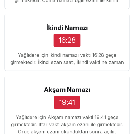
girmektedir. Cuma namazı öğle ezanı ile kılınır.
İkindi Namazı
16:28
Yağlıdere için ikindi namazı vakti 16:28 geçe
girmektedir. İkindi ezan saati, İkindi vakti ne zaman
Akşam Namazı
19:41
Yağlıdere için Akşam namazı vakti 19:41 geçe
girmektedir. İftar vakti akşam ezanı ile girmektedir.
Oruç akşam ezanı okunduktan sonra açılır.