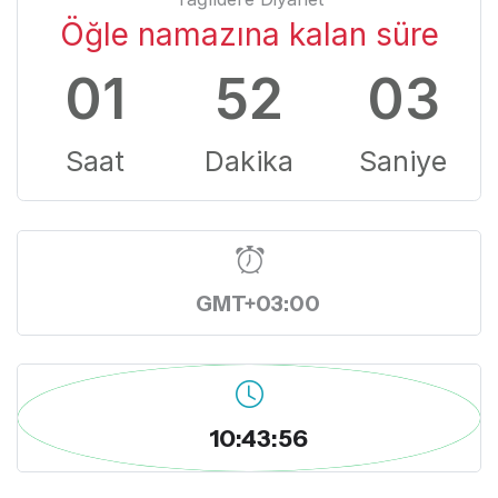
Öğle namazına kalan süre
01
52
02
Saat
Dakika
Saniye
GMT+03:00
10:43:57