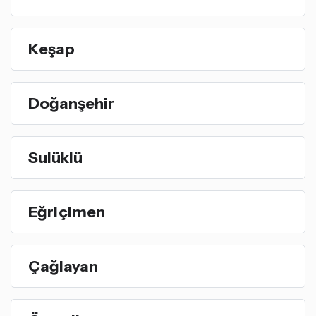
Keşap
Doğanşehir
Sulüklü
Eğriçimen
Çağlayan