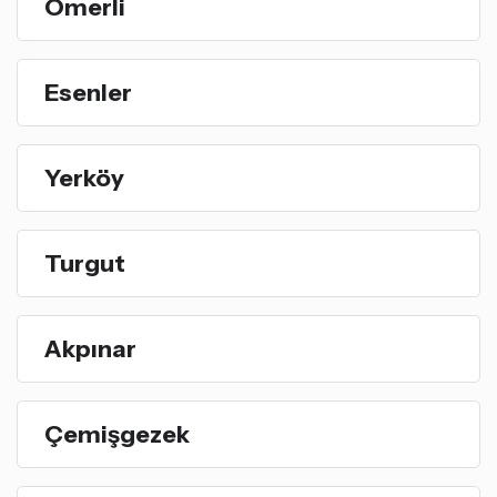
Ömerli
Esenler
Yerköy
Turgut
Akpınar
Çemişgezek