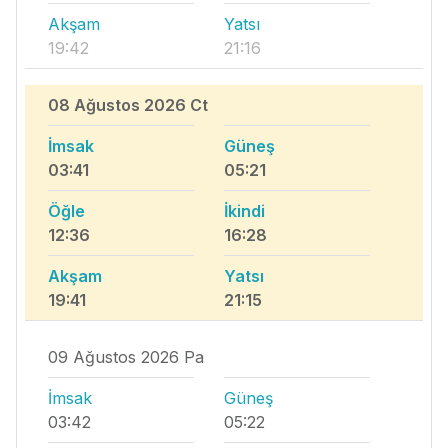
Akşam
Yatsı
19:42
21:16
08 Ağustos 2026 Ct
İmsak
Güneş
03:41
05:21
Öğle
İkindi
12:36
16:28
Akşam
Yatsı
19:41
21:15
09 Ağustos 2026 Pa
İmsak
Güneş
03:42
05:22