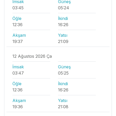
İmsak
Güneş
03:45
05:24
Öğle
İkindi
12:36
16:26
Akşam
Yatsı
19:37
21:09
12 Ağustos 2026 Ça
İmsak
Güneş
03:47
05:25
Öğle
İkindi
12:36
16:26
Akşam
Yatsı
19:36
21:08