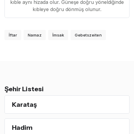
kıble aynı hizada olur. Güneşe doğru yöneldiğinde
kıbleye doğru dönmüş olunur.
İftar
Namaz
İmsak
Gebetszeiten
Şehir Listesi
Karataş
Hadim