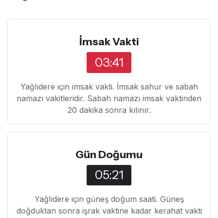
İmsak Vakti
03:41
Yağlıdere için imsak vakti. İmsak sahur ve sabah
namazı vakitleridir. Sabah namazı imsak vaktinden
20 dakika sonra kılınır.
Gün Doğumu
05:21
Yağlıdere için güneş doğum saati. Güneş
doğduktan sonra işrak vaktine kadar kerahat vakti