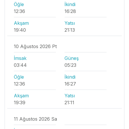
Öğle
İkindi
12:36
16:28
Akşam
Yatsı
19:40
21:13
10 Ağustos 2026 Pt
İmsak
Güneş
03:44
05:23
Öğle
İkindi
12:36
16:27
Akşam
Yatsı
19:39
21:11
11 Ağustos 2026 Sa