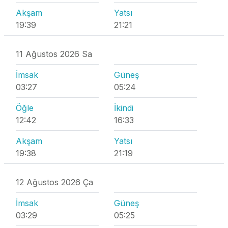
Akşam
Yatsı
19:39
21:21
11 Ağustos 2026 Sa
İmsak
Güneş
03:27
05:24
Öğle
İkindi
12:42
16:33
Akşam
Yatsı
19:38
21:19
12 Ağustos 2026 Ça
İmsak
Güneş
03:29
05:25