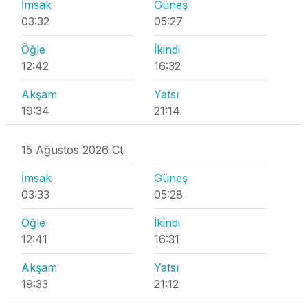
İmsak
Güneş
03:32
05:27
Öğle
İkindi
12:42
16:32
Akşam
Yatsı
19:34
21:14
15 Ağustos 2026 Ct
İmsak
Güneş
03:33
05:28
Öğle
İkindi
12:41
16:31
Akşam
Yatsı
19:33
21:12