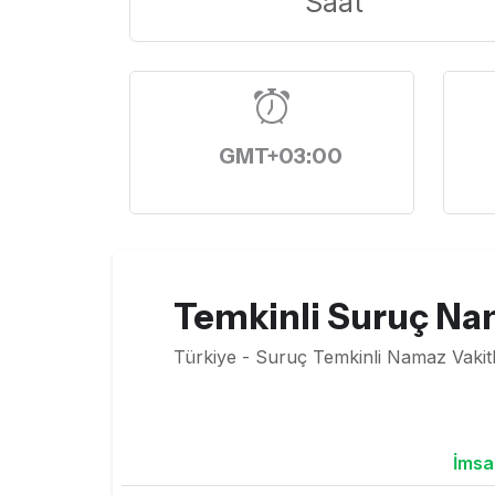
Saat
GMT+03:00
Temkinli Suruç Nam
Türkiye - Suruç Temkinli Namaz Vakitl
İmsa