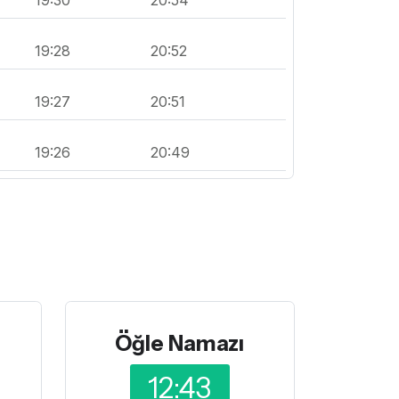
19:28
20:52
19:27
20:51
19:26
20:49
Öğle Namazı
12:43