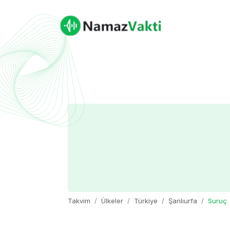
Takvim
Ülkeler
Türkiye
Şanlıurfa
Suruç