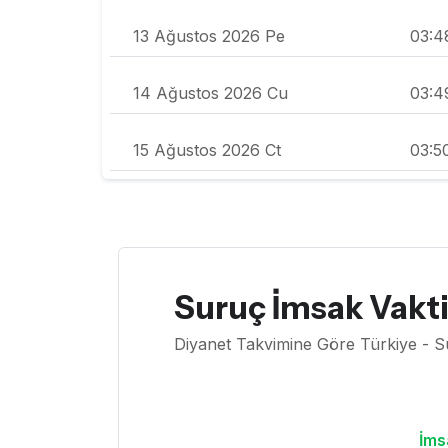
13 Ağustos 2026 Pe
03:4
14 Ağustos 2026 Cu
03:4
15 Ağustos 2026 Ct
03:5
Suruç İmsak Vakt
Diyanet Takvimine Göre Türkiye - S
İms