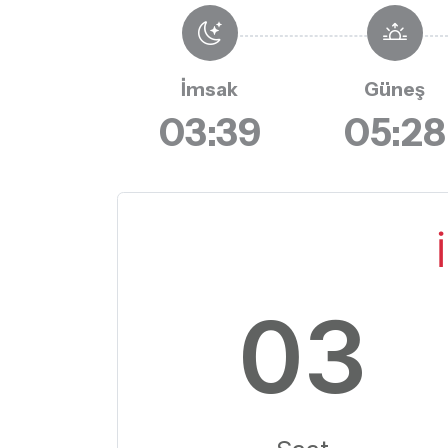
İmsak
Güneş
03:39
05:28
03