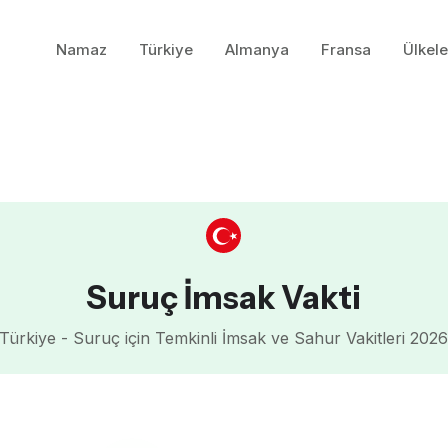
Namaz
Türkiye
Almanya
Fransa
Ülkele
Suruç İmsak Vakti
Türkiye - Suruç için Temkinli İmsak ve Sahur Vakitleri 202