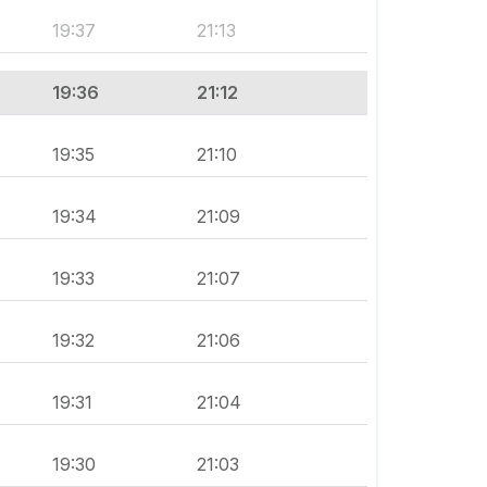
19:37
21:13
19:36
21:12
19:35
21:10
19:34
21:09
19:33
21:07
19:32
21:06
19:31
21:04
19:30
21:03