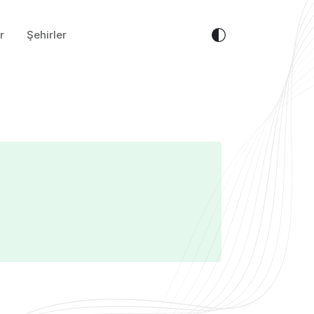
r
Şehirler
6