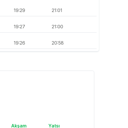
19:29
21:01
19:27
21:00
19:26
20:58
Akşam
Yatsı