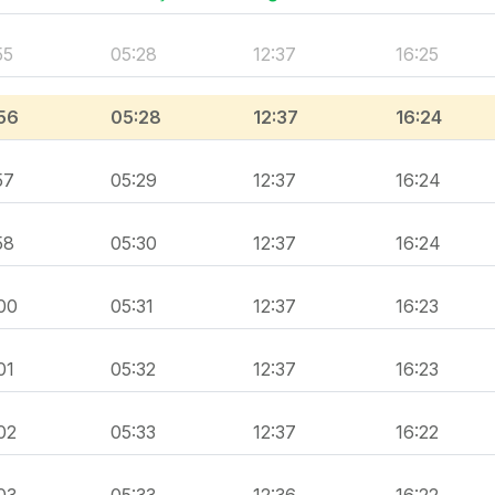
55
05:28
12:37
16:25
56
05:28
12:37
16:24
57
05:29
12:37
16:24
58
05:30
12:37
16:24
00
05:31
12:37
16:23
01
05:32
12:37
16:23
02
05:33
12:37
16:22
03
05:33
12:36
16:22