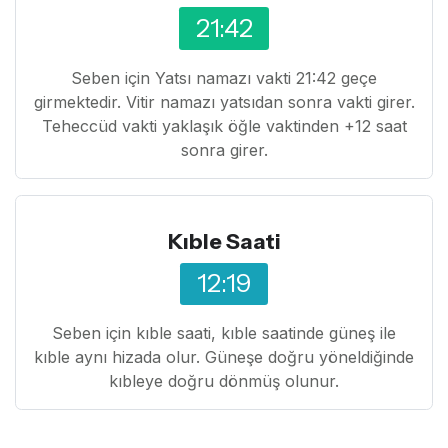
21:42
Seben için Yatsı namazı vakti 21:42 geçe
girmektedir. Vitir namazı yatsıdan sonra vakti girer.
Teheccüd vakti yaklaşık öğle vaktinden +12 saat
sonra girer.
Kıble Saati
12:19
Seben için kıble saati, kıble saatinde güneş ile
kıble aynı hizada olur. Güneşe doğru yöneldiğinde
kıbleye doğru dönmüş olunur.