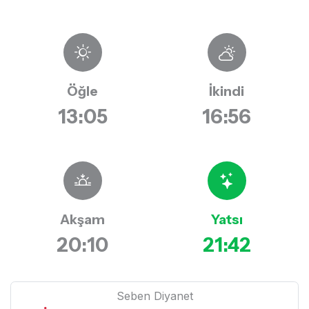
Öğle
İkindi
13:05
16:56
Akşam
Yatsı
20:10
21:42
Seben Diyanet