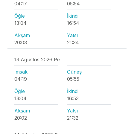
04:17
05:54
Öğle
İkindi
13:04
16:54
Akşam
Yatsı
20:03
21:34
13 Ağustos 2026 Pe
İmsak
Güneş
04:19
05:55
Öğle
İkindi
13:04
16:53
Akşam
Yatsı
20:02
21:32