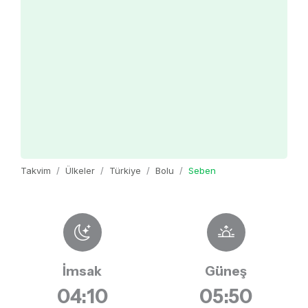
Takvim
Ülkeler
Türkiye
Bolu
Seben
İmsak
Güneş
04:10
05:50