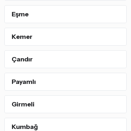
Eşme
Kemer
Çandır
Payamlı
Girmeli
Kumbağ