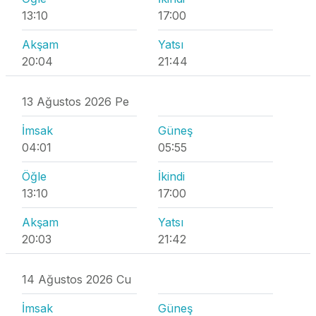
13:10
17:00
Akşam
Yatsı
20:04
21:44
13 Ağustos 2026 Pe
İmsak
Güneş
04:01
05:55
Öğle
İkindi
13:10
17:00
Akşam
Yatsı
20:03
21:42
14 Ağustos 2026 Cu
İmsak
Güneş