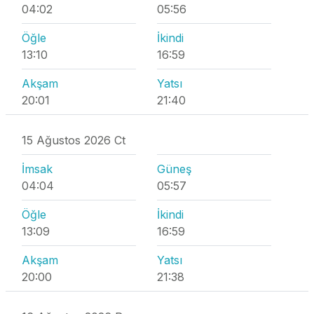
04:02
05:56
Öğle
İkindi
13:10
16:59
Akşam
Yatsı
20:01
21:40
15 Ağustos 2026 Ct
İmsak
Güneş
04:04
05:57
Öğle
İkindi
13:09
16:59
Akşam
Yatsı
20:00
21:38