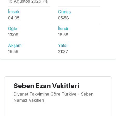
16 Ağustos 2026 Pa
İmsak
Güneş
04:05
05:58
Öğle
İkindi
13:09
16:58
Akşam
Yatsı
19:59
21:37
Seben Ezan Vakitleri
Diyanet Takvimine Göre Türkiye - Seben
Namaz Vakitleri