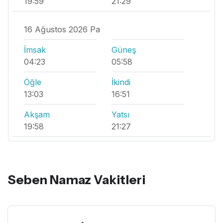
19:59
21:29
16 Ağustos 2026 Pa
İmsak
Güneş
04:23
05:58
Öğle
İkindi
13:03
16:51
Akşam
Yatsı
19:58
21:27
Seben Namaz Vakitleri