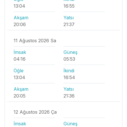
13:04
16:55
Akşam
Yatsı
20:06
21:37
11 Ağustos 2026 Sa
İmsak
Güneş
04:16
05:53
Öğle
İkindi
13:04
16:54
Akşam
Yatsı
20:05
21:36
12 Ağustos 2026 Ça
İmsak
Güneş