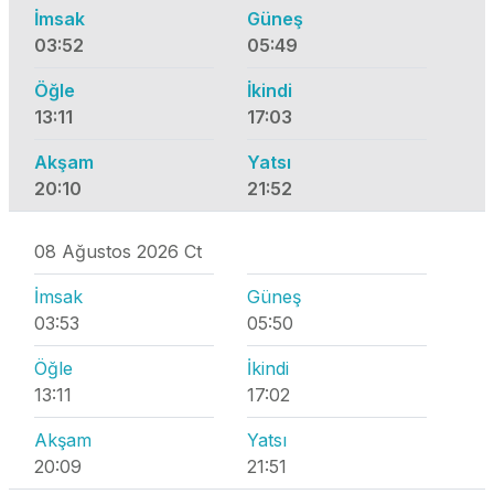
İmsak
Güneş
03:52
05:49
Öğle
İkindi
13:11
17:03
Akşam
Yatsı
20:10
21:52
08 Ağustos 2026 Ct
İmsak
Güneş
03:53
05:50
Öğle
İkindi
13:11
17:02
Akşam
Yatsı
20:09
21:51