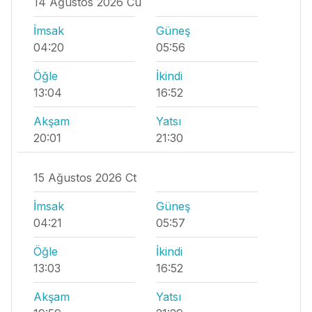
14 Ağustos 2026 Cu
İmsak
Güneş
04:20
05:56
Öğle
İkindi
13:04
16:52
Akşam
Yatsı
20:01
21:30
15 Ağustos 2026 Ct
İmsak
Güneş
04:21
05:57
Öğle
İkindi
13:03
16:52
Akşam
Yatsı