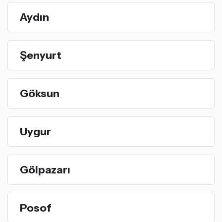
Aydın
Şenyurt
Göksun
Uygur
Gölpazarı
Posof