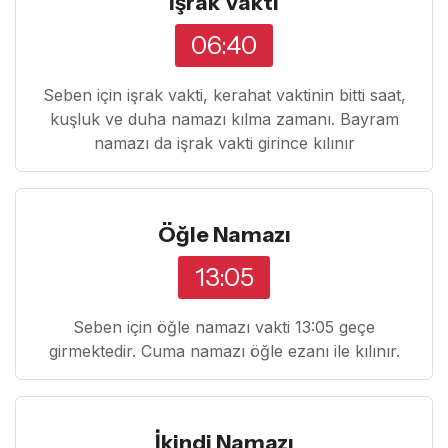
İşrak Vakti
06:40
Seben için işrak vakti, kerahat vaktinin bitti saat,
kuşluk ve duha namazı kılma zamanı. Bayram
namazı da işrak vakti girince kılınır
Öğle Namazı
13:05
Seben için öğle namazı vakti 13:05 geçe
girmektedir. Cuma namazı öğle ezanı ile kılınır.
İkindi Namazı