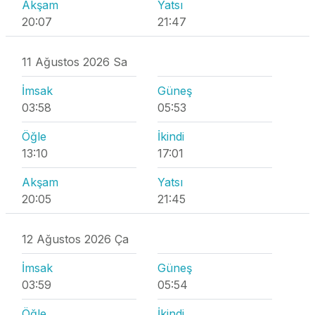
Akşam
Yatsı
20:07
21:47
11 Ağustos 2026 Sa
İmsak
Güneş
03:58
05:53
Öğle
İkindi
13:10
17:01
Akşam
Yatsı
20:05
21:45
12 Ağustos 2026 Ça
İmsak
Güneş
03:59
05:54
Öğle
İkindi