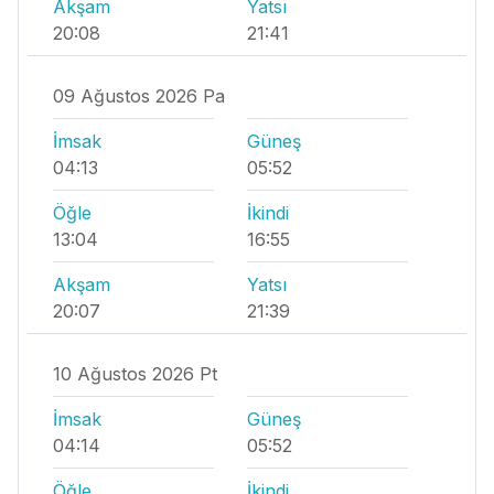
Akşam
Yatsı
20:08
21:41
09 Ağustos 2026 Pa
İmsak
Güneş
04:13
05:52
Öğle
İkindi
13:04
16:55
Akşam
Yatsı
20:07
21:39
10 Ağustos 2026 Pt
İmsak
Güneş
04:14
05:52
Öğle
İkindi