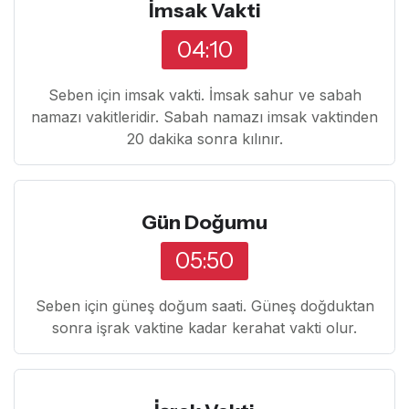
İmsak Vakti
04:10
Seben için imsak vakti. İmsak sahur ve sabah
namazı vakitleridir. Sabah namazı imsak vaktinden
20 dakika sonra kılınır.
Gün Doğumu
05:50
Seben için güneş doğum saati. Güneş doğduktan
sonra işrak vaktine kadar kerahat vakti olur.