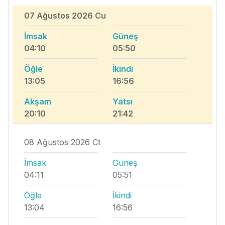
07 Ağustos 2026 Cu
İmsak
Güneş
04:10
05:50
Öğle
İkindi
13:05
16:56
Akşam
Yatsı
20:10
21:42
08 Ağustos 2026 Ct
İmsak
Güneş
04:11
05:51
Öğle
İkindi
13:04
16:56