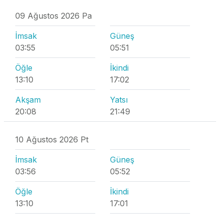
09 Ağustos 2026 Pa
İmsak
Güneş
03:55
05:51
Öğle
İkindi
13:10
17:02
Akşam
Yatsı
20:08
21:49
10 Ağustos 2026 Pt
İmsak
Güneş
03:56
05:52
Öğle
İkindi
13:10
17:01