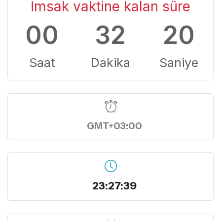
İmsak vaktine kalan süre
00
32
19
Saat
Dakika
Saniye
GMT+03:00
23:27:40