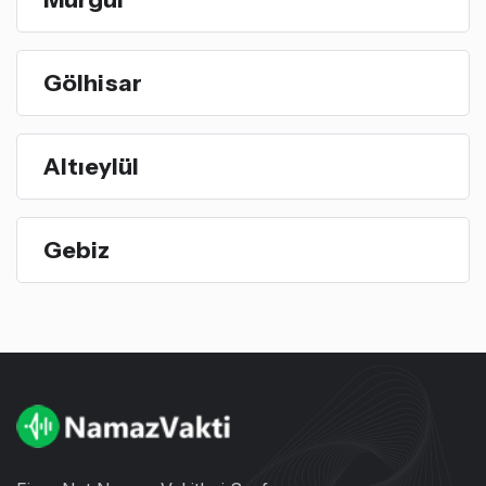
Gölhisar
Altıeylül
Gebiz