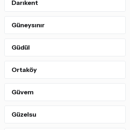
Darıkent
Güneysınır
Güdül
Ortaköy
Güvem
Güzelsu