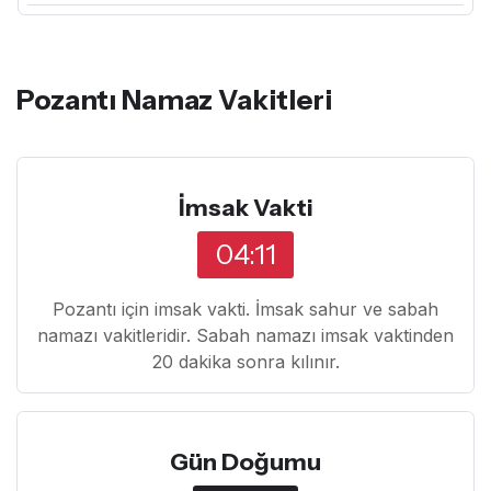
Pozantı Namaz Vakitleri
İmsak Vakti
04:11
Pozantı için imsak vakti. İmsak sahur ve sabah
namazı vakitleridir. Sabah namazı imsak vaktinden
20 dakika sonra kılınır.
Gün Doğumu