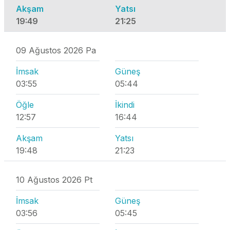
Akşam
Yatsı
19:49
21:25
09 Ağustos 2026 Pa
İmsak
Güneş
03:55
05:44
Öğle
İkindi
12:57
16:44
Akşam
Yatsı
19:48
21:23
10 Ağustos 2026 Pt
İmsak
Güneş
03:56
05:45