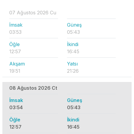
07 Ağustos 2026 Cu
İmsak
Güneş
03:53
05:43
Öğle
İkindi
12:57
16:45
Akşam
Yatsı
19:51
21:26
08 Ağustos 2026 Ct
İmsak
Güneş
03:54
05:43
Öğle
İkindi
12:57
16:45