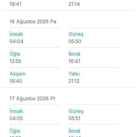
19:41
21:14
16 Ağustos 2026 Pa
İmsak
Güneş
04:04
05:50
Öğle
İkindi
12:55
16:41
Akşam
Yatsı
19:40
21:12
17 Ağustos 2026 Pt
İmsak
Güneş
04:05
05:51
Öğle
İkindi