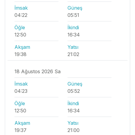
İmsak
Güneş
04:22
05:51
Öğle
İkindi
12:50
16:34
Akşam
Yatsı
19:38
21:02
18 Ağustos 2026 Sa
İmsak
Güneş
04:23
05:52
Öğle
İkindi
12:50
16:34
Akşam
Yatsı
19:37
21:00