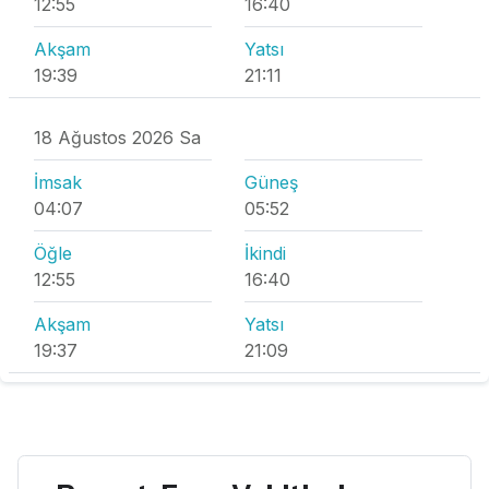
12:55
16:40
Akşam
Yatsı
19:39
21:11
18 Ağustos 2026 Sa
İmsak
Güneş
04:07
05:52
Öğle
İkindi
12:55
16:40
Akşam
Yatsı
19:37
21:09