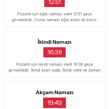
12:51
Pozantı için öğle namazı vakti 12:51 geçe
girmektedir. Cuma namazı öğle ezanı ile kılınır.
İkindi Namazı
16:38
Pozantı için ikindi namazı vakti 16:38 geçe
girmektedir. İkindi ezan saati, İkindi vakti ne zaman
Akşam Namazı
19:49