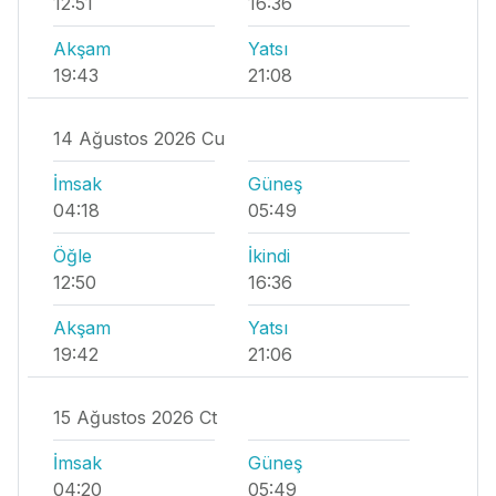
12:51
16:36
Akşam
Yatsı
19:43
21:08
14 Ağustos 2026 Cu
İmsak
Güneş
04:18
05:49
Öğle
İkindi
12:50
16:36
Akşam
Yatsı
19:42
21:06
15 Ağustos 2026 Ct
İmsak
Güneş
04:20
05:49