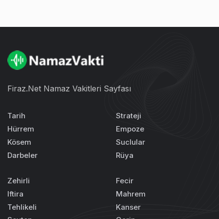
Firaz.Net Namaz Vakitleri Sayfası
Tarih
Strateji
Hürrem
Empoze
Kösem
Suclular
Darbeler
Rüya
Zehirli
Fecir
Iftira
Mahrem
Tehlikeli
Kanser