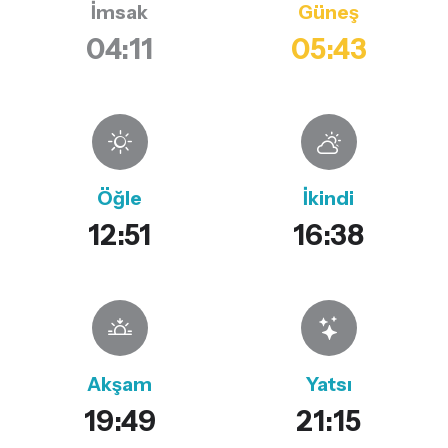
İmsak
Güneş
04:11
05:43
Öğle
İkindi
12:51
16:38
Akşam
Yatsı
19:49
21:15