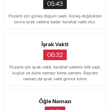
05:43
Pozantı için güneş doğum saati. Güneş doğduktan
sonra işrak vaktine kadar kerahat vakti olur.
İşrak Vakti
06:32
Pozantı için işrak vakti, kerahat vaktinin bitti saat,
kuşluk ve duha namazı kılma zamanı. Bayram
namazı da işrak vakti girince kılınır
Öğle Namazı