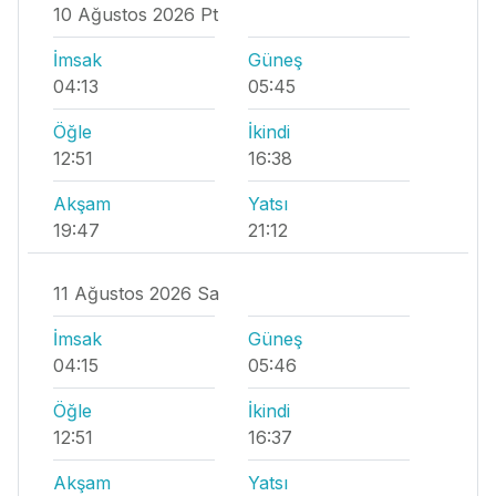
10 Ağustos 2026 Pt
İmsak
Güneş
04:13
05:45
Öğle
İkindi
12:51
16:38
Akşam
Yatsı
19:47
21:12
11 Ağustos 2026 Sa
İmsak
Güneş
04:15
05:46
Öğle
İkindi
12:51
16:37
Akşam
Yatsı