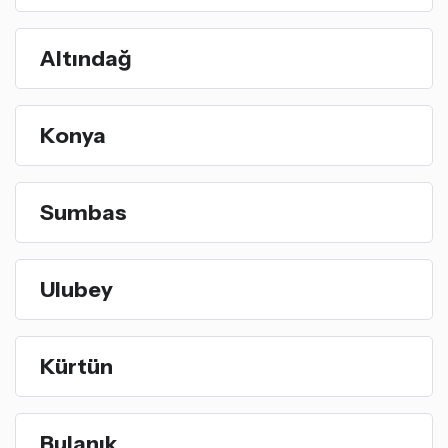
Altındağ
Konya
Sumbas
Ulubey
Kürtün
Bulanık