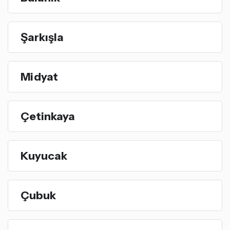
Şarkışla
Midyat
Çetinkaya
Kuyucak
Çubuk