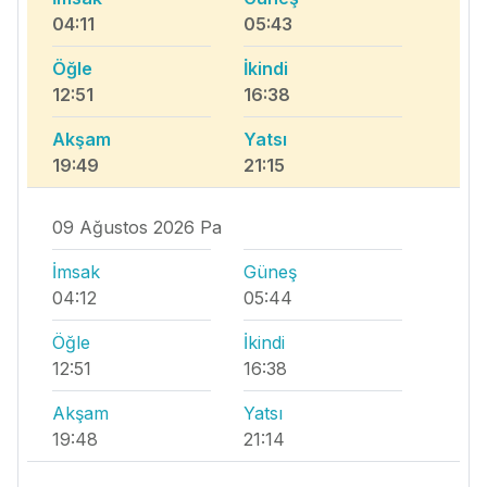
04:11
05:43
Öğle
İkindi
12:51
16:38
Akşam
Yatsı
19:49
21:15
09 Ağustos 2026 Pa
İmsak
Güneş
04:12
05:44
Öğle
İkindi
12:51
16:38
Akşam
Yatsı
19:48
21:14