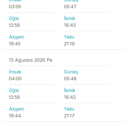
03:59
05:47
Öğle
İkindi
12:56
16:43
Akşam
Yatsı
19:45
21:19
13 Ağustos 2026 Pe
İmsak
Güneş
04:00
05:48
Öğle
İkindi
12:56
16:42
Akşam
Yatsı
19:44
21:17