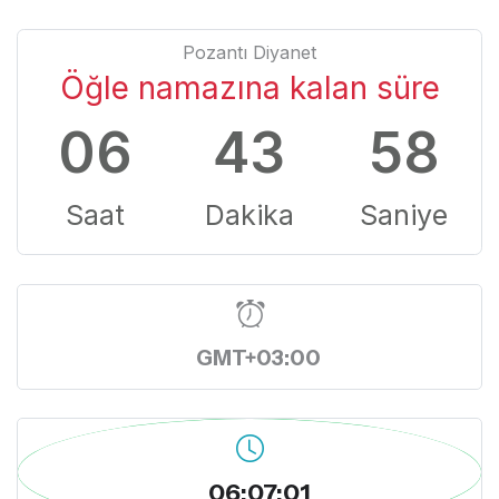
Pozantı Diyanet
Öğle namazına kalan süre
06
43
58
Saat
Dakika
Saniye
GMT+03:00
06:07:01