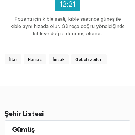
12:21
Pozantı için kıble saati, kıble saatinde güneş ile
kıble aynı hizada olur. Güneşe doğru yöneldiğinde
kıbleye doğru dönmüş olunur.
İftar
Namaz
İmsak
Gebetszeiten
Şehir Listesi
Gümüş