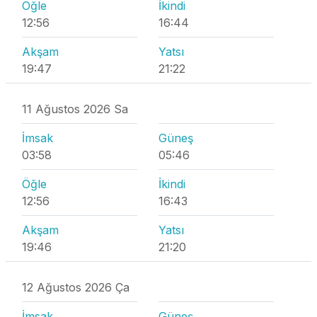
Öğle
İkindi
12:56
16:44
Akşam
Yatsı
19:47
21:22
11 Ağustos 2026 Sa
İmsak
Güneş
03:58
05:46
Öğle
İkindi
12:56
16:43
Akşam
Yatsı
19:46
21:20
12 Ağustos 2026 Ça
İmsak
Güneş