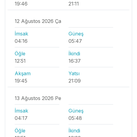
19:46
21:11
12 Ağustos 2026 Ça
İmsak
Güneş
04:16
05:47
Öğle
İkindi
12:51
16:37
Akşam
Yatsı
19:45
21:09
13 Ağustos 2026 Pe
İmsak
Güneş
04:17
05:48
Öğle
İkindi