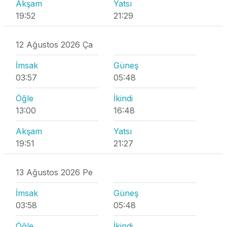
Akşam
Yatsı
19:52
21:29
12 Ağustos 2026 Ça
İmsak
Güneş
03:57
05:48
Öğle
İkindi
13:00
16:48
Akşam
Yatsı
19:51
21:27
13 Ağustos 2026 Pe
İmsak
Güneş
03:58
05:48
Öğle
İkindi