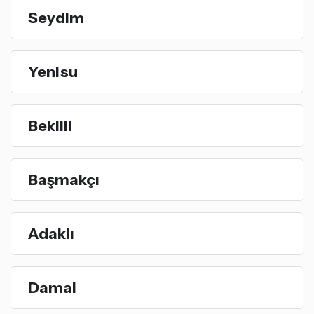
Seydim
Yenisu
Bekilli
Başmakçı
Adaklı
Damal