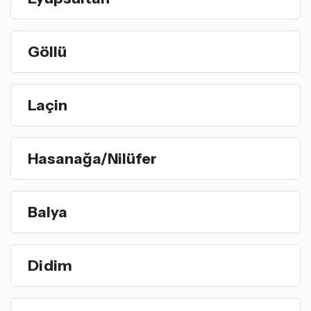
Göllü
Laçin
Hasanağa/Nilüfer
Balya
Didim