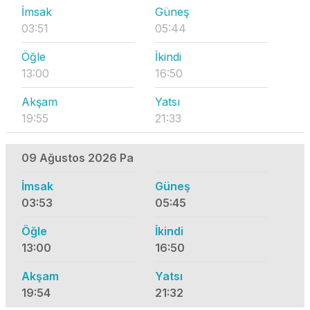
İmsak
Güneş
03:51
05:44
Öğle
İkindi
13:00
16:50
Akşam
Yatsı
19:55
21:33
09 Ağustos 2026 Pa
İmsak
Güneş
03:53
05:45
Öğle
İkindi
13:00
16:50
Akşam
Yatsı
19:54
21:32