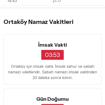
19:43
21:17
Ortaköy Namaz Vakitleri
İmsak Vakti
03:53
Ortaköy için imsak vakti. İmsak sahur ve sabah
namazı vakitleridir. Sabah namazı imsak vaktinden
20 dakika sonra kılınır.
Gün Doğumu