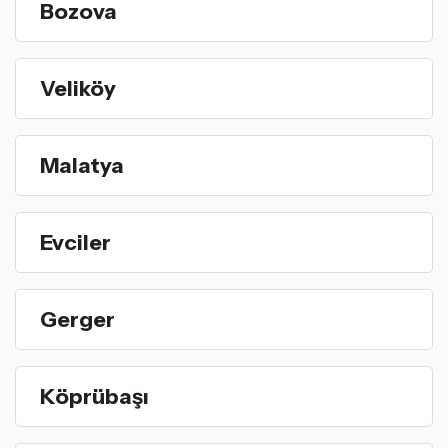
Bozova
Veliköy
Malatya
Evciler
Gerger
Köprübaşı