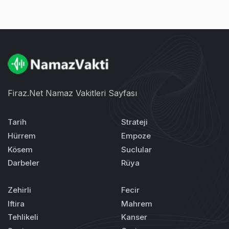
Firaz.Net Namaz Vakitleri Sayfası
Tarih
Strateji
Hürrem
Empoze
Kösem
Suclular
Darbeler
Rüya
Zehirli
Fecir
Iftira
Mahrem
Tehlikeli
Kanser