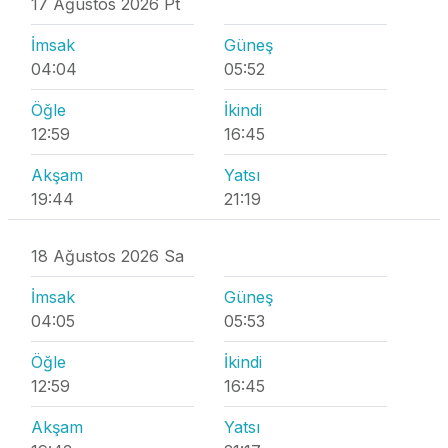
17 Ağustos 2026 Pt
İmsak
Güneş
04:04
05:52
Öğle
İkindi
12:59
16:45
Akşam
Yatsı
19:44
21:19
18 Ağustos 2026 Sa
İmsak
Güneş
04:05
05:53
Öğle
İkindi
12:59
16:45
Akşam
Yatsı