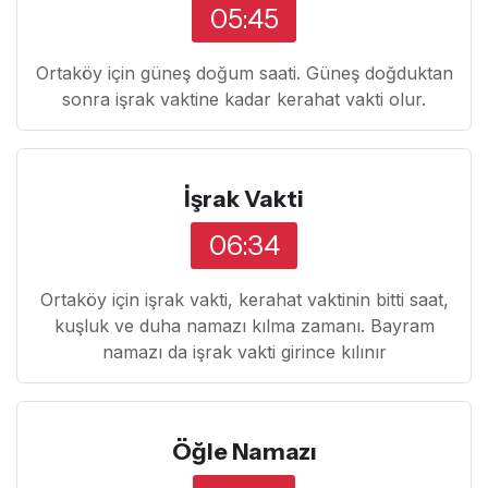
05:45
Ortaköy için güneş doğum saati. Güneş doğduktan
sonra işrak vaktine kadar kerahat vakti olur.
İşrak Vakti
06:34
Ortaköy için işrak vakti, kerahat vaktinin bitti saat,
kuşluk ve duha namazı kılma zamanı. Bayram
namazı da işrak vakti girince kılınır
Öğle Namazı