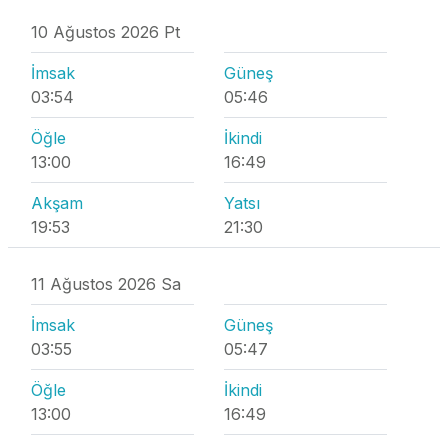
10 Ağustos 2026 Pt
İmsak
Güneş
03:54
05:46
Öğle
İkindi
13:00
16:49
Akşam
Yatsı
19:53
21:30
11 Ağustos 2026 Sa
İmsak
Güneş
03:55
05:47
Öğle
İkindi
13:00
16:49