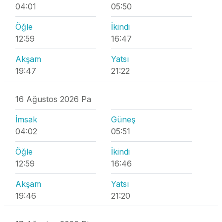
04:01
05:50
Öğle
İkindi
12:59
16:47
Akşam
Yatsı
19:47
21:22
16 Ağustos 2026 Pa
İmsak
Güneş
04:02
05:51
Öğle
İkindi
12:59
16:46
Akşam
Yatsı
19:46
21:20