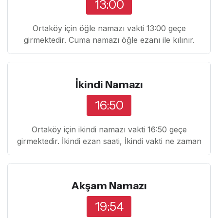
13:00
Ortaköy için öğle namazı vakti 13:00 geçe
girmektedir. Cuma namazı öğle ezanı ile kılınır.
İkindi Namazı
16:50
Ortaköy için ikindi namazı vakti 16:50 geçe
girmektedir. İkindi ezan saati, İkindi vakti ne zaman
Akşam Namazı
19:54