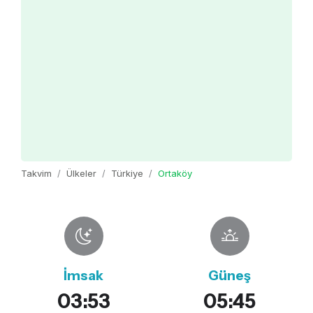
Takvim
Ülkeler
Türkiye
Ortaköy
İmsak
Güneş
03:53
05:45