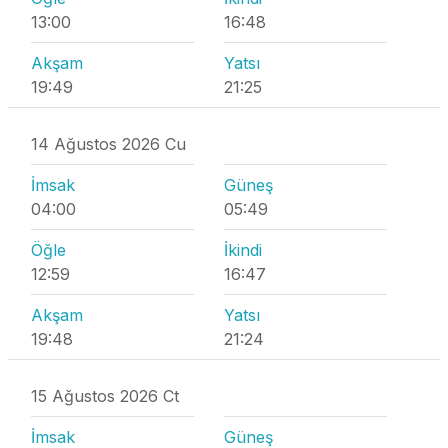
13:00
16:48
Akşam
Yatsı
19:49
21:25
14 Ağustos 2026 Cu
İmsak
Güneş
04:00
05:49
Öğle
İkindi
12:59
16:47
Akşam
Yatsı
19:48
21:24
15 Ağustos 2026 Ct
İmsak
Güneş