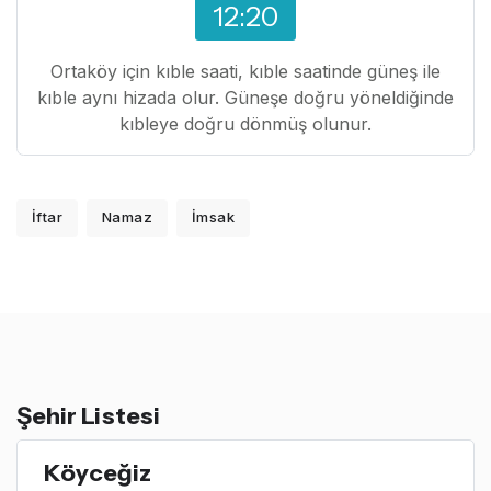
12:20
Ortaköy için kıble saati, kıble saatinde güneş ile
kıble aynı hizada olur. Güneşe doğru yöneldiğinde
kıbleye doğru dönmüş olunur.
İftar
Namaz
İmsak
Şehir Listesi
Köyceğiz