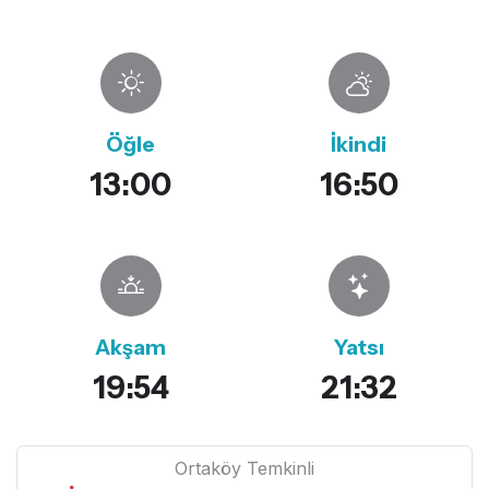
Öğle
İkindi
13:00
16:50
Akşam
Yatsı
19:54
21:32
Ortaköy Temkinli