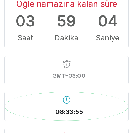
Öğle namazına kalan süre
03
59
03
Saat
Dakika
Saniye
GMT+03:00
08:33:56