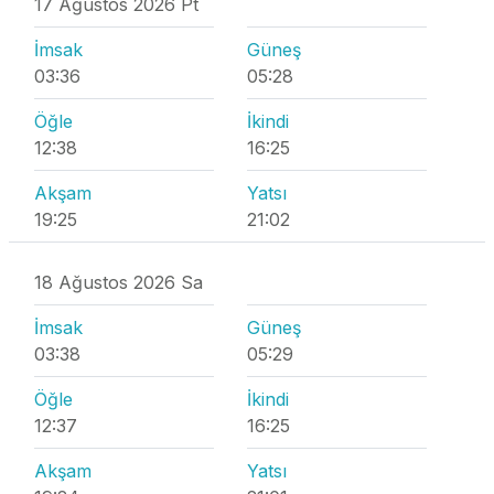
17 Ağustos 2026 Pt
İmsak
Güneş
03:36
05:28
Öğle
İkindi
12:38
16:25
Akşam
Yatsı
19:25
21:02
18 Ağustos 2026 Sa
İmsak
Güneş
03:38
05:29
Öğle
İkindi
12:37
16:25
Akşam
Yatsı