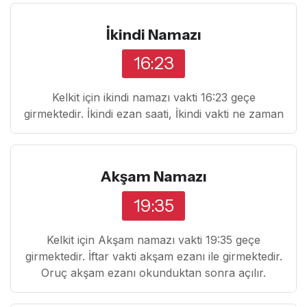
İkindi Namazı
16:23
Kelkit için ikindi namazı vakti 16:23 geçe
girmektedir. İkindi ezan saati, İkindi vakti ne zaman
Akşam Namazı
19:35
Kelkit için Akşam namazı vakti 19:35 geçe
girmektedir. İftar vakti akşam ezanı ile girmektedir.
Oruç akşam ezanı okunduktan sonra açılır.