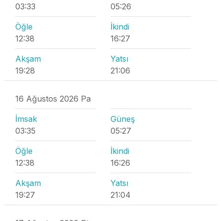
03:33
05:26
Öğle
İkindi
12:38
16:27
Akşam
Yatsı
19:28
21:06
16 Ağustos 2026 Pa
İmsak
Güneş
03:35
05:27
Öğle
İkindi
12:38
16:26
Akşam
Yatsı
19:27
21:04