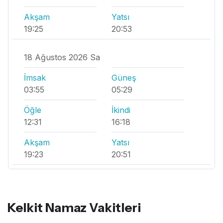
Akşam
Yatsı
19:25
20:53
18 Ağustos 2026 Sa
İmsak
Güneş
03:55
05:29
Öğle
İkindi
12:31
16:18
Akşam
Yatsı
19:23
20:51
Kelkit Namaz Vakitleri