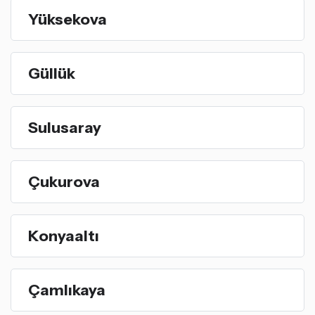
Yüksekova
Güllük
Sulusaray
Çukurova
Konyaaltı
Çamlıkaya