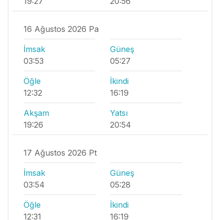
19:27
20:56
16 Ağustos 2026 Pa
İmsak
Güneş
03:53
05:27
Öğle
İkindi
12:32
16:19
Akşam
Yatsı
19:26
20:54
17 Ağustos 2026 Pt
İmsak
Güneş
03:54
05:28
Öğle
İkindi
12:31
16:19