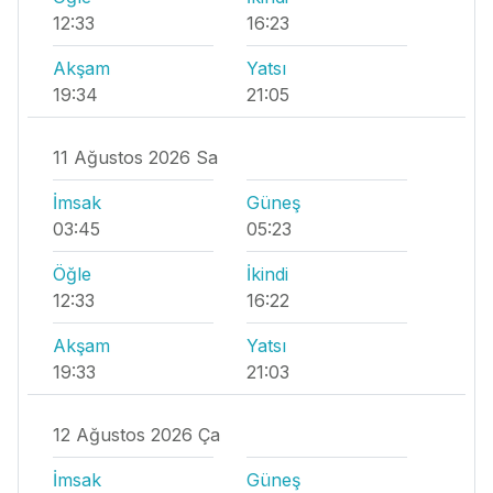
12:33
16:23
Akşam
Yatsı
19:34
21:05
11 Ağustos 2026 Sa
İmsak
Güneş
03:45
05:23
Öğle
İkindi
12:33
16:22
Akşam
Yatsı
19:33
21:03
12 Ağustos 2026 Ça
İmsak
Güneş