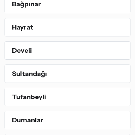
Bağpınar
Hayrat
Develi
Sultandağı
Tufanbeyli
Dumanlar