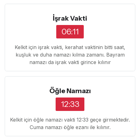
İşrak Vakti
06:11
Kelkit için işrak vakti, kerahat vaktinin bitti saat,
kuşluk ve duha namazı kılma zamanı. Bayram
namazı da işrak vakti girince kılınır
Öğle Namazı
12:33
Kelkit için öğle namazı vakti 12:33 geçe girmektedir.
Cuma namazı öğle ezanı ile kılınır.