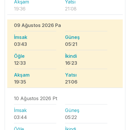
Akşam
Yatsı
19:36
21:08
09 Ağustos 2026 Pa
İmsak
Güneş
03:43
05:21
Öğle
İkindi
12:33
16:23
Akşam
Yatsı
19:35
21:06
10 Ağustos 2026 Pt
İmsak
Güneş
03:44
05:22
Öğle
İkindi