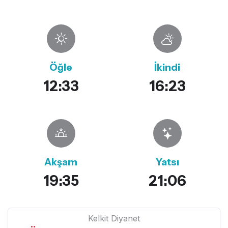
Öğle
İkindi
12:33
16:23
Akşam
Yatsı
19:35
21:06
Kelkit Diyanet