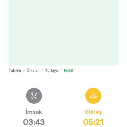
Takvim
Ülkeler
Türkiye
Kelkit
İmsak
Güneş
03:43
05:21