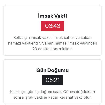
İmsak Vakti
03:43
Kelkit için imsak vakti. İmsak sahur ve sabah
namazı vakitleridir. Sabah namazı imsak vaktinden
20 dakika sonra kılınır.
Gün Doğumu
05:21
Kelkit için güneş doğum saati. Güneş doğduktan
sonra işrak vaktine kadar kerahat vakti olur.