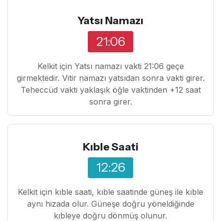
Yatsı Namazı
21:06
Kelkit için Yatsı namazı vakti 21:06 geçe
girmektedir. Vitir namazı yatsıdan sonra vakti girer.
Teheccüd vakti yaklaşık öğle vaktinden +12 saat
sonra girer.
Kıble Saati
12:26
Kelkit için kıble saati, kıble saatinde güneş ile kıble
aynı hizada olur. Güneşe doğru yöneldiğinde
kıbleye doğru dönmüş olunur.