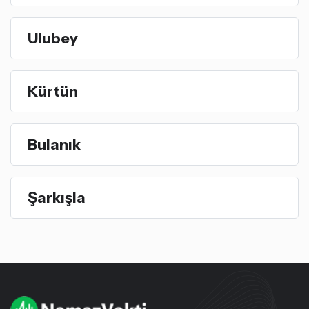
Ulubey
Kürtün
Bulanık
Şarkışla