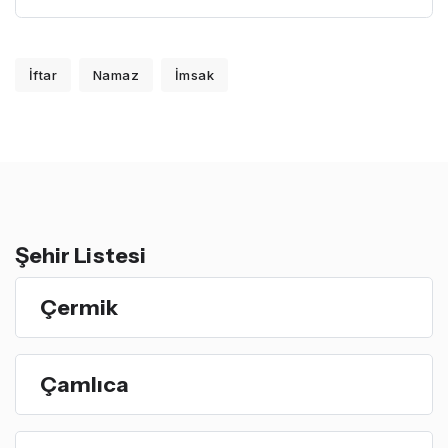
İftar
Namaz
İmsak
Şehir Listesi
Çermik
Çamlıca