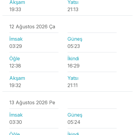
Akşam
Yatsı
19:33
21:13
12 Ağustos 2026 Ça
İmsak
Güneş
03:29
05:23
Öğle
İkindi
12:38
16:29
Akşam
Yatsı
19:32
21:11
13 Ağustos 2026 Pe
İmsak
Güneş
03:30
05:24
Öğle
İkindi