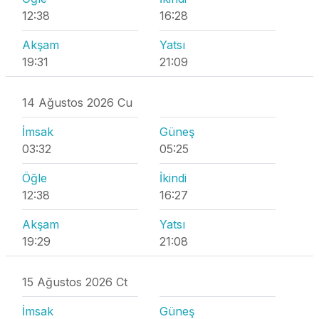
12:38
16:28
Akşam
Yatsı
19:31
21:09
14 Ağustos 2026 Cu
İmsak
Güneş
03:32
05:25
Öğle
İkindi
12:38
16:27
Akşam
Yatsı
19:29
21:08
15 Ağustos 2026 Ct
İmsak
Güneş