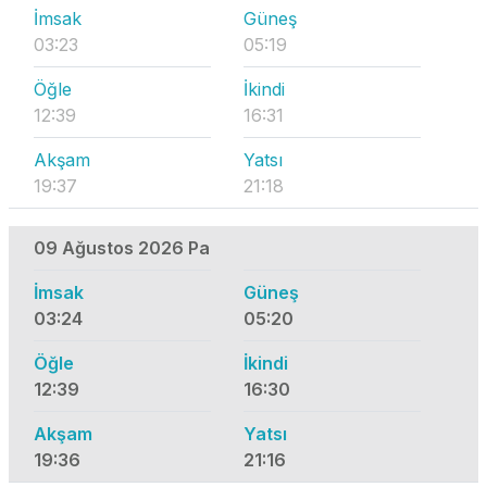
İmsak
Güneş
03:23
05:19
Öğle
İkindi
12:39
16:31
Akşam
Yatsı
19:37
21:18
09 Ağustos 2026 Pa
İmsak
Güneş
03:24
05:20
Öğle
İkindi
12:39
16:30
Akşam
Yatsı
19:36
21:16