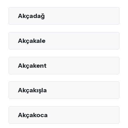
Akçadağ
Akçakale
Akçakent
Akçakışla
Akçakoca