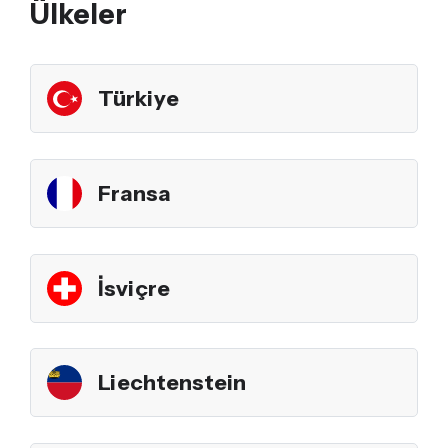
Ülkeler
Türkiye
Fransa
İsviçre
Liechtenstein