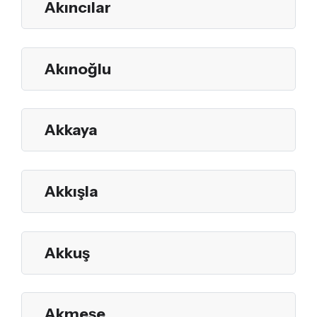
Akıncılar
Akınoğlu
Akkaya
Akkışla
Akkuş
Akmeşe