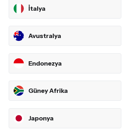
İtalya
Avustralya
Endonezya
Güney Afrika
Japonya