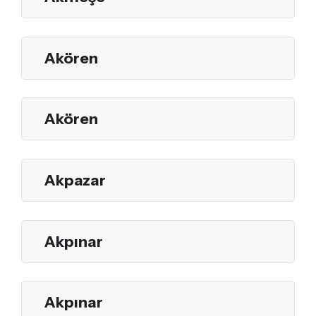
Akören
Akören
Akpazar
Akpınar
Akpınar