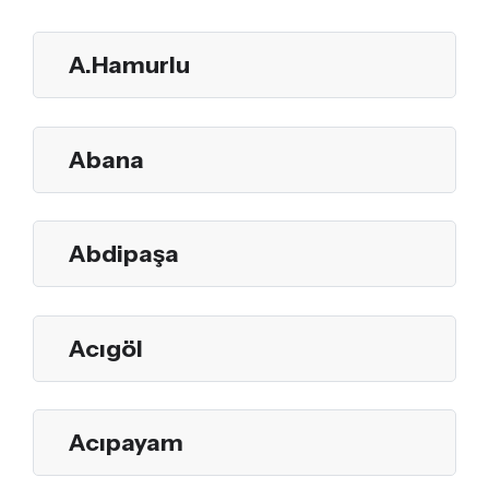
A.Hamurlu
Abana
Abdipaşa
Acıgöl
Acıpayam