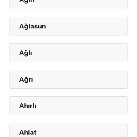
Ağlasun
Ağlı
Ağrı
Ahırlı
Ahlat