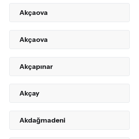
Akçaova
Akçaova
Akçapınar
Akçay
Akdağmadeni