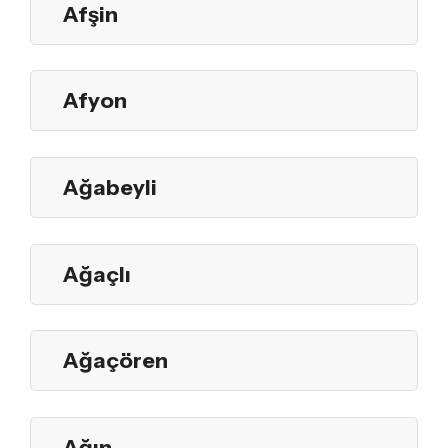
Afşin
Afyon
Ağabeyli
Ağaçlı
Ağaçören
Ağın