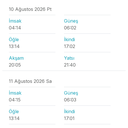
10 Ağustos 2026 Pt
İmsak
Güneş
04:14
06:02
Öğle
İkindi
13:14
17:02
Akşam
Yatsı
20:05
21:40
11 Ağustos 2026 Sa
İmsak
Güneş
04:15
06:03
Öğle
İkindi
13:14
17:01