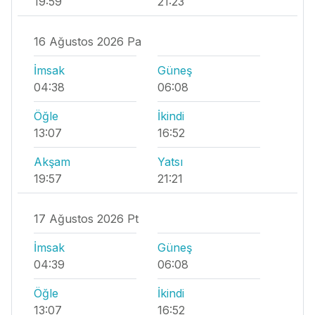
19:59
21:23
16 Ağustos 2026 Pa
İmsak
Güneş
04:38
06:08
Öğle
İkindi
13:07
16:52
Akşam
Yatsı
19:57
21:21
17 Ağustos 2026 Pt
İmsak
Güneş
04:39
06:08
Öğle
İkindi
13:07
16:52