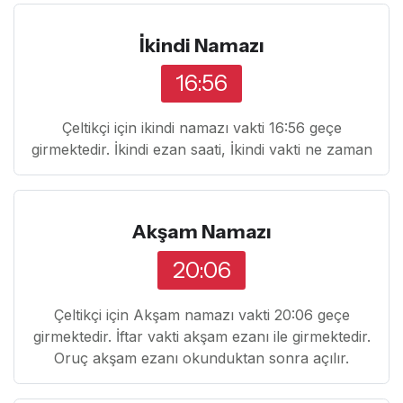
İkindi Namazı
16:56
Çeltikçi için ikindi namazı vakti 16:56 geçe
girmektedir. İkindi ezan saati, İkindi vakti ne zaman
Akşam Namazı
20:06
Çeltikçi için Akşam namazı vakti 20:06 geçe
girmektedir. İftar vakti akşam ezanı ile girmektedir.
Oruç akşam ezanı okunduktan sonra açılır.