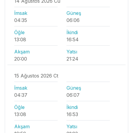
14 Ağustos 2026 Cu
İmsak
Güneş
04:35
06:06
Öğle
İkindi
13:08
16:54
Akşam
Yatsı
20:00
21:24
15 Ağustos 2026 Ct
İmsak
Güneş
04:37
06:07
Öğle
İkindi
13:08
16:53
Akşam
Yatsı