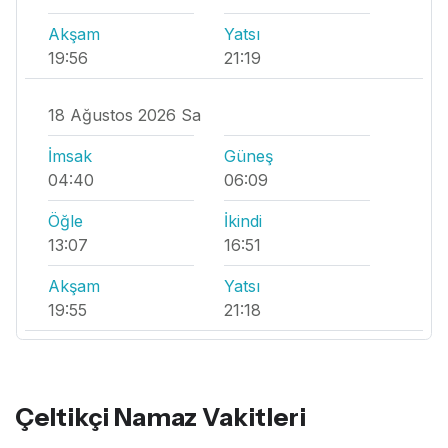
Akşam
Yatsı
19:56
21:19
18 Ağustos 2026 Sa
İmsak
Güneş
04:40
06:09
Öğle
İkindi
13:07
16:51
Akşam
Yatsı
19:55
21:18
Çeltikçi Namaz Vakitleri