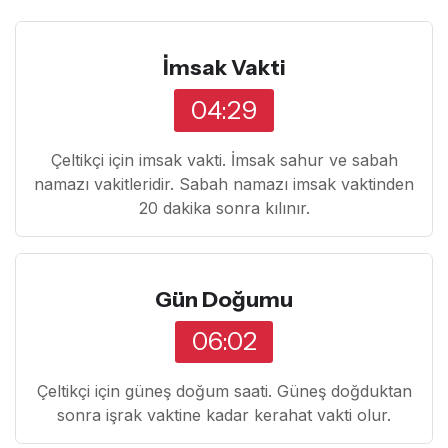
İmsak Vakti
04:29
Çeltikçi için imsak vakti. İmsak sahur ve sabah
namazı vakitleridir. Sabah namazı imsak vaktinden
20 dakika sonra kılınır.
Gün Doğumu
06:02
Çeltikçi için güneş doğum saati. Güneş doğduktan
sonra işrak vaktine kadar kerahat vakti olur.