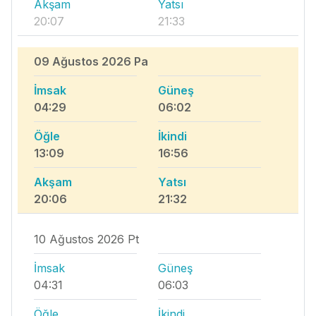
Akşam
Yatsı
20:07
21:33
09 Ağustos 2026 Pa
İmsak
Güneş
04:29
06:02
Öğle
İkindi
13:09
16:56
Akşam
Yatsı
20:06
21:32
10 Ağustos 2026 Pt
İmsak
Güneş
04:31
06:03
Öğle
İkindi