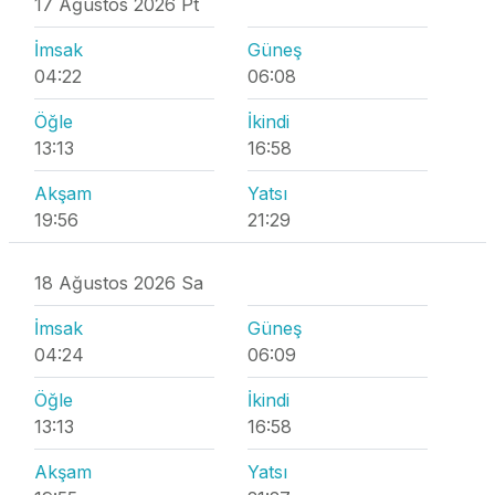
17 Ağustos 2026 Pt
İmsak
Güneş
04:22
06:08
Öğle
İkindi
13:13
16:58
Akşam
Yatsı
19:56
21:29
18 Ağustos 2026 Sa
İmsak
Güneş
04:24
06:09
Öğle
İkindi
13:13
16:58
Akşam
Yatsı