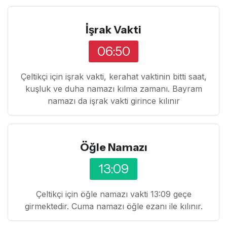
İşrak Vakti
06:50
Çeltikçi için işrak vakti, kerahat vaktinin bitti saat,
kuşluk ve duha namazı kılma zamanı. Bayram
namazı da işrak vakti girince kılınır
Öğle Namazı
13:09
Çeltikçi için öğle namazı vakti 13:09 geçe
girmektedir. Cuma namazı öğle ezanı ile kılınır.