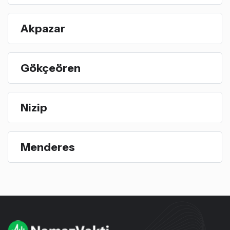
Akpazar
Gökçeören
Nizip
Menderes