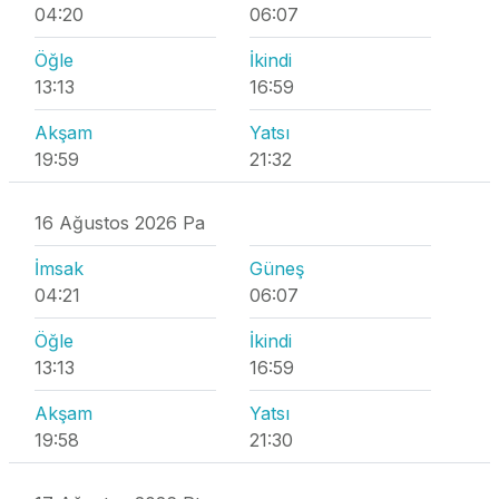
04:20
06:07
Öğle
İkindi
13:13
16:59
Akşam
Yatsı
19:59
21:32
16 Ağustos 2026 Pa
İmsak
Güneş
04:21
06:07
Öğle
İkindi
13:13
16:59
Akşam
Yatsı
19:58
21:30