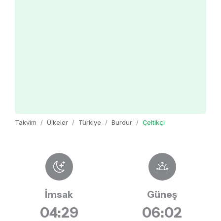
Takvim
Ülkeler
Türkiye
Burdur
Çeltikçi
İmsak
Güneş
04:29
06:02