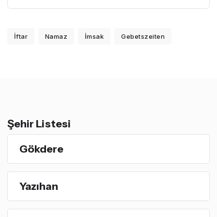
İftar
Namaz
İmsak
Gebetszeiten
Şehir Listesi
Gökdere
Yazıhan