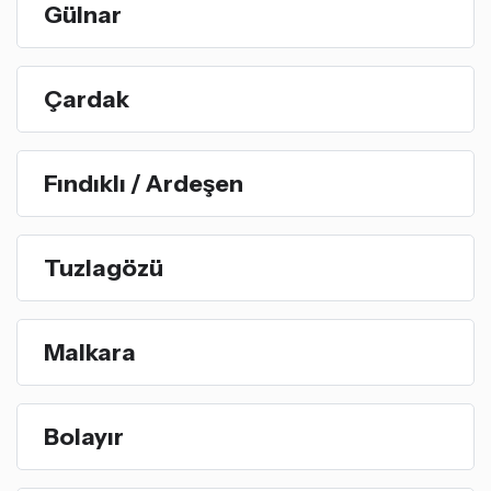
Gülnar
Çardak
Fındıklı / Ardeşen
Tuzlagözü
Malkara
Bolayır