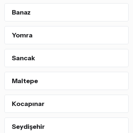
Banaz
Yomra
Sancak
Maltepe
Kocapınar
Seydişehir