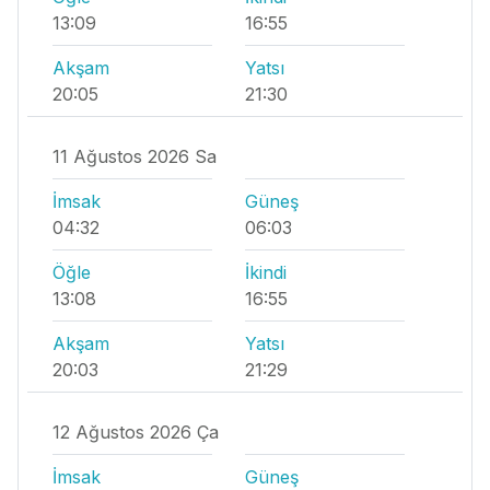
13:09
16:55
Akşam
Yatsı
20:05
21:30
11 Ağustos 2026 Sa
İmsak
Güneş
04:32
06:03
Öğle
İkindi
13:08
16:55
Akşam
Yatsı
20:03
21:29
12 Ağustos 2026 Ça
İmsak
Güneş