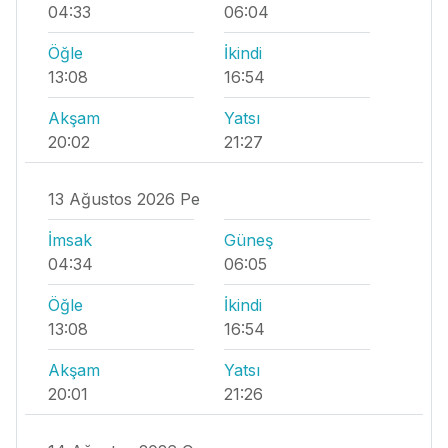
04:33
06:04
Öğle
İkindi
13:08
16:54
Akşam
Yatsı
20:02
21:27
13 Ağustos 2026 Pe
İmsak
Güneş
04:34
06:05
Öğle
İkindi
13:08
16:54
Akşam
Yatsı
20:01
21:26