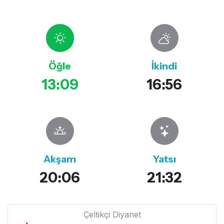
Öğle
İkindi
13:09
16:56
Akşam
Yatsı
20:06
21:32
Çeltikçi Diyanet