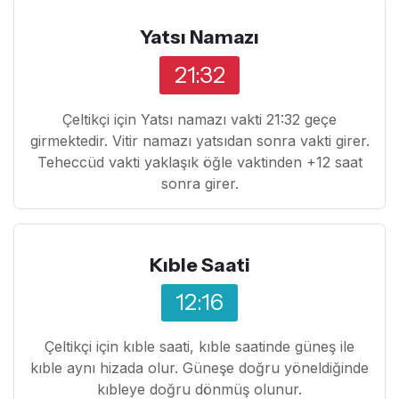
Yatsı Namazı
21:32
Çeltikçi için Yatsı namazı vakti 21:32 geçe
girmektedir. Vitir namazı yatsıdan sonra vakti girer.
Teheccüd vakti yaklaşık öğle vaktinden +12 saat
sonra girer.
Kıble Saati
12:16
Çeltikçi için kıble saati, kıble saatinde güneş ile
kıble aynı hizada olur. Güneşe doğru yöneldiğinde
kıbleye doğru dönmüş olunur.