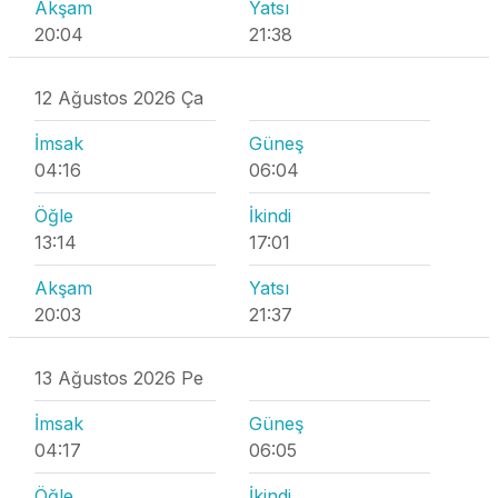
Akşam
Yatsı
20:04
21:38
12 Ağustos 2026 Ça
İmsak
Güneş
04:16
06:04
Öğle
İkindi
13:14
17:01
Akşam
Yatsı
20:03
21:37
13 Ağustos 2026 Pe
İmsak
Güneş
04:17
06:05
Öğle
İkindi