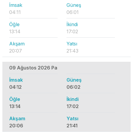
İmsak
Güneş
04:11
06:01
Öğle
İkindi
13:14
17:02
Akşam
Yatsı
20:07
21:43
09 Ağustos 2026 Pa
İmsak
Güneş
04:12
06:02
Öğle
İkindi
13:14
17:02
Akşam
Yatsı
20:06
21:41