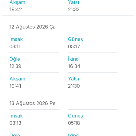
Akşam
Yatsı
19:42
21:32
12 Ağustos 2026 Ça
İmsak
Güneş
03:11
05:17
Öğle
İkindi
12:39
16:34
Akşam
Yatsı
19:41
21:30
13 Ağustos 2026 Pe
İmsak
Güneş
03:13
05:18
Öğle
İkindi