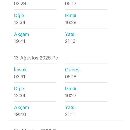
03:29
05:17
Öğle
İkindi
12:34
16:28
Akşam
Yatsı
19:41
21:13
13 Ağustos 2026 Pe
İmsak
Güneş
03:31
05:18
Öğle
İkindi
12:34
16:27
Akşam
Yatsı
19:40
21:11