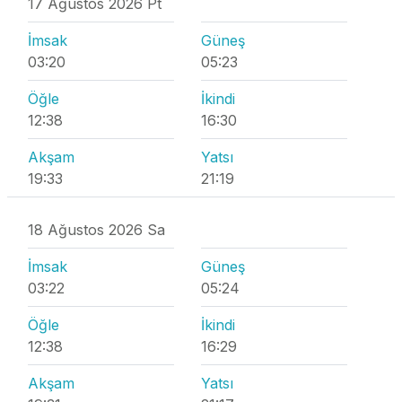
17 Ağustos 2026 Pt
İmsak
Güneş
03:20
05:23
Öğle
İkindi
12:38
16:30
Akşam
Yatsı
19:33
21:19
18 Ağustos 2026 Sa
İmsak
Güneş
03:22
05:24
Öğle
İkindi
12:38
16:29
Akşam
Yatsı