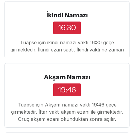
İkindi Namazı
16:30
Tuapse için ikindi namazı vakti 16:30 geçe
girmektedir. İkindi ezan saati, İkindi vakti ne zaman
Akşam Namazı
19:46
Tuapse için Akşam namazı vakti 19:46 geçe
girmektedir. İftar vakti akşam ezanı ile girmektedir.
Oruç akşam ezanı okunduktan sonra açılır.