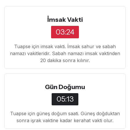
İmsak Vakti
03:24
Tuapse için imsak vakti. İmsak sahur ve sabah
namazı vakitleridir. Sabah namazı imsak vaktinden
20 dakika sonra kılınır.
Gün Doğumu
05:13
Tuapse için güneş doğum saati. Güneş doğduktan
sonra işrak vaktine kadar kerahat vakti olur.