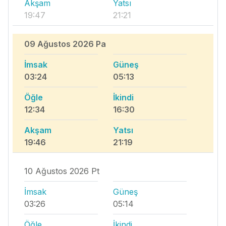
Akşam
Yatsı
19:47
21:21
09 Ağustos 2026 Pa
İmsak
Güneş
03:24
05:13
Öğle
İkindi
12:34
16:30
Akşam
Yatsı
19:46
21:19
10 Ağustos 2026 Pt
İmsak
Güneş
03:26
05:14
Öğle
İkindi