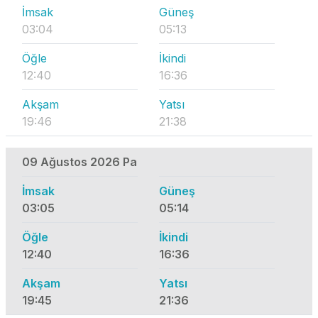
İmsak
Güneş
03:04
05:13
Öğle
İkindi
12:40
16:36
Akşam
Yatsı
19:46
21:38
09 Ağustos 2026 Pa
İmsak
Güneş
03:05
05:14
Öğle
İkindi
12:40
16:36
Akşam
Yatsı
19:45
21:36