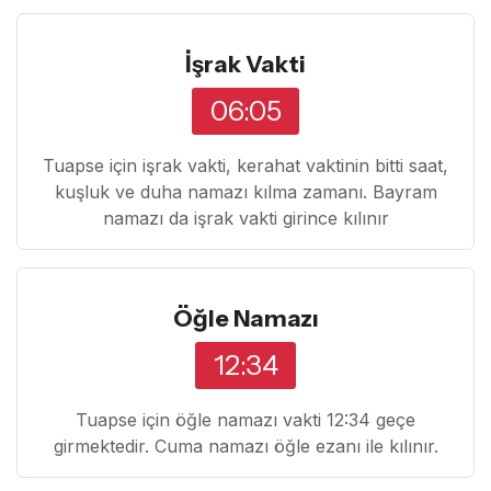
İşrak Vakti
06:05
Tuapse için işrak vakti, kerahat vaktinin bitti saat,
kuşluk ve duha namazı kılma zamanı. Bayram
namazı da işrak vakti girince kılınır
Öğle Namazı
12:34
Tuapse için öğle namazı vakti 12:34 geçe
girmektedir. Cuma namazı öğle ezanı ile kılınır.