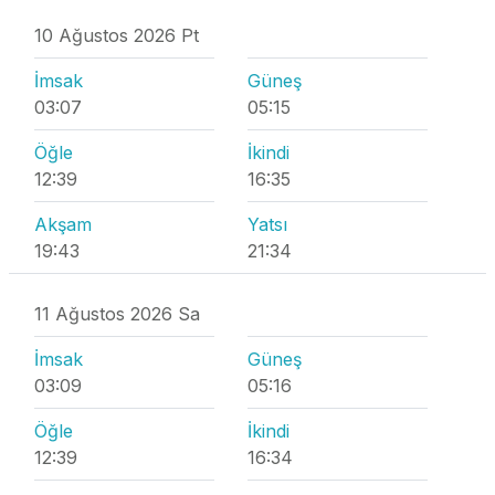
10 Ağustos 2026 Pt
İmsak
Güneş
03:07
05:15
Öğle
İkindi
12:39
16:35
Akşam
Yatsı
19:43
21:34
11 Ağustos 2026 Sa
İmsak
Güneş
03:09
05:16
Öğle
İkindi
12:39
16:34