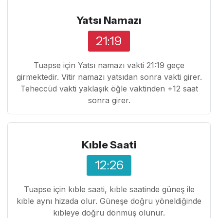
Yatsı Namazı
21:19
Tuapse için Yatsı namazı vakti 21:19 geçe
girmektedir. Vitir namazı yatsıdan sonra vakti girer.
Teheccüd vakti yaklaşık öğle vaktinden +12 saat
sonra girer.
Kıble Saati
12:26
Tuapse için kıble saati, kıble saatinde güneş ile
kıble aynı hizada olur. Güneşe doğru yöneldiğinde
kıbleye doğru dönmüş olunur.