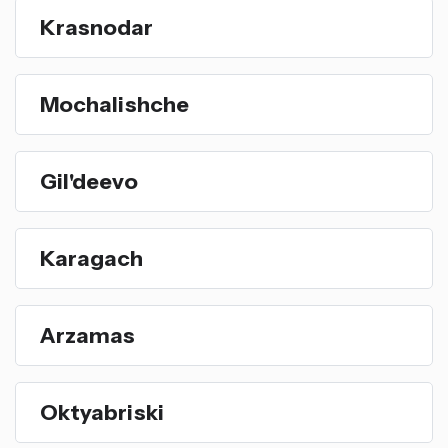
Krasnodar
Mochalishche
Gil'deevo
Karagach
Arzamas
Oktyabriski