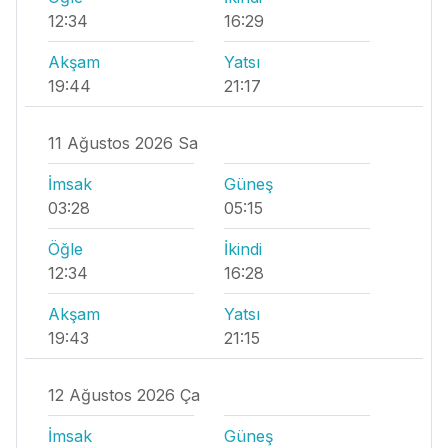
12:34
16:29
Akşam
Yatsı
19:44
21:17
11 Ağustos 2026 Sa
İmsak
Güneş
03:28
05:15
Öğle
İkindi
12:34
16:28
Akşam
Yatsı
19:43
21:15
12 Ağustos 2026 Ça
İmsak
Güneş