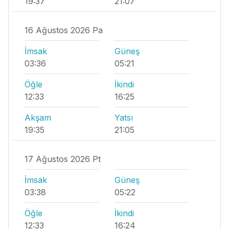
19:37
21:07
16 Ağustos 2026 Pa
İmsak
Güneş
03:36
05:21
Öğle
İkindi
12:33
16:25
Akşam
Yatsı
19:35
21:05
17 Ağustos 2026 Pt
İmsak
Güneş
03:38
05:22
Öğle
İkindi
12:33
16:24