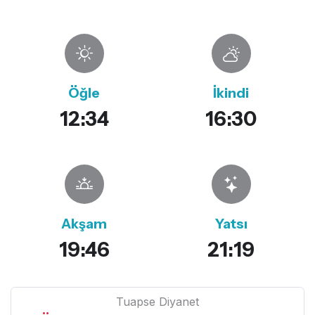
Öğle
İkindi
12:34
16:30
Akşam
Yatsı
19:46
21:19
Tuapse Diyanet