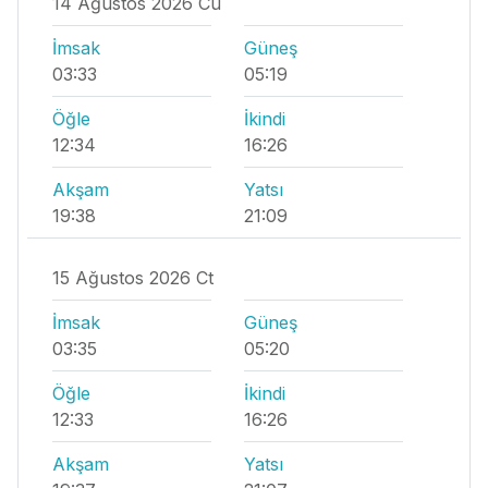
14 Ağustos 2026 Cu
İmsak
Güneş
03:33
05:19
Öğle
İkindi
12:34
16:26
Akşam
Yatsı
19:38
21:09
15 Ağustos 2026 Ct
İmsak
Güneş
03:35
05:20
Öğle
İkindi
12:33
16:26
Akşam
Yatsı