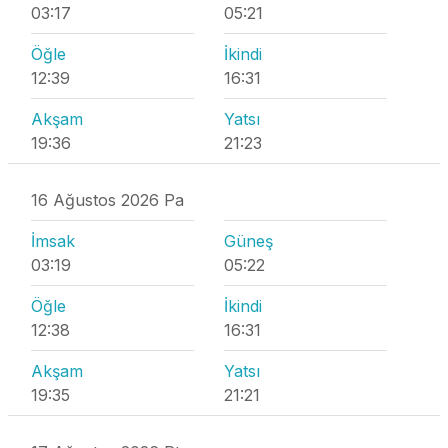
03:17
05:21
Öğle
İkindi
12:39
16:31
Akşam
Yatsı
19:36
21:23
16 Ağustos 2026 Pa
İmsak
Güneş
03:19
05:22
Öğle
İkindi
12:38
16:31
Akşam
Yatsı
19:35
21:21