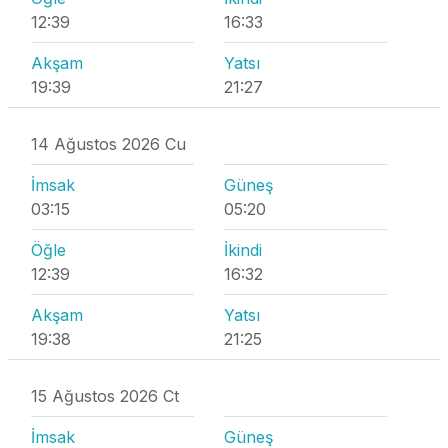
12:39
16:33
Akşam
Yatsı
19:39
21:27
14 Ağustos 2026 Cu
İmsak
Güneş
03:15
05:20
Öğle
İkindi
12:39
16:32
Akşam
Yatsı
19:38
21:25
15 Ağustos 2026 Ct
İmsak
Güneş