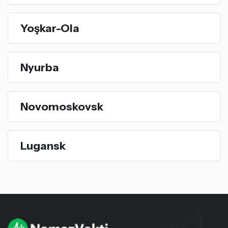
Yoşkar-Ola
Nyurba
Novomoskovsk
Lugansk