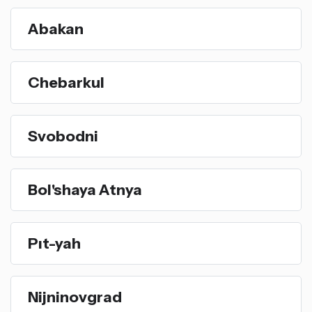
Abakan
Chebarkul
Svobodni
Bol'shaya Atnya
Pıt-yah
Nijninovgrad