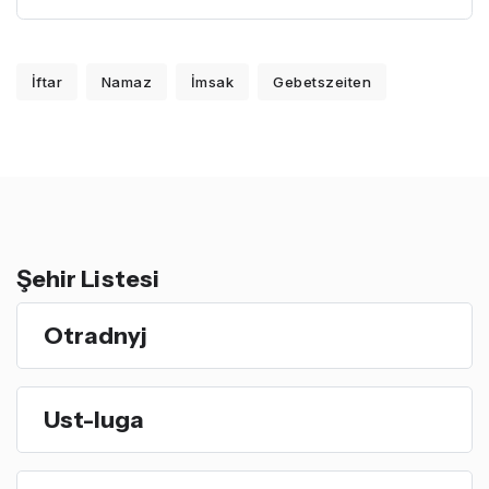
İftar
Namaz
İmsak
Gebetszeiten
Şehir Listesi
Otradnyj
Ust-luga