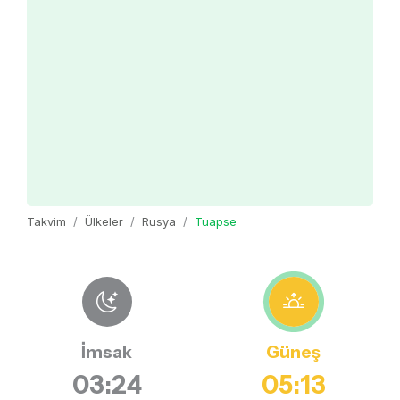
Takvim
Ülkeler
Rusya
Tuapse
İmsak
Güneş
03:24
05:13