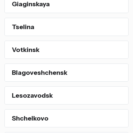
Giaginskaya
Tselina
Votkinsk
Blagoveshchensk
Lesozavodsk
Shchelkovo