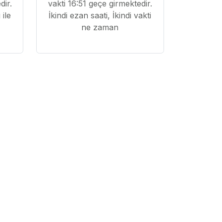
dir.
vakti 16:51 geçe girmektedir.
ile
İkindi ezan saati, İkindi vakti
ne zaman