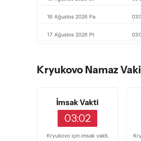
16 Ağustos 2026 Pa
03:
17 Ağustos 2026 Pt
03:
Kryukovo Namaz Vakit
İmsak Vakti
03:02
Kryukovo için imsak vakti.
Kr