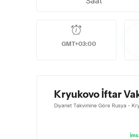
Saat
GMT+03:00
Kryukovo İftar Vak
Diyanet Takvimine Göre Rusya - Kr
İms