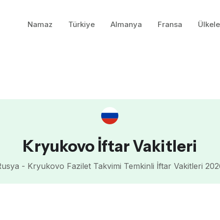
Namaz
Türkiye
Almanya
Fransa
Ülkele
Kryukovo İftar Vakitleri
usya - Kryukovo Fazilet Takvimi Temkinli İftar Vakitleri 20