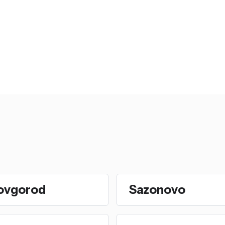
ovgorod
Sazonovo