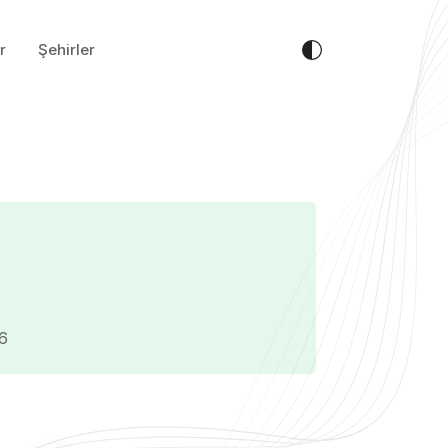
r
Şehirler
26