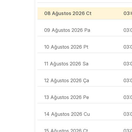
08 Ağustos 2026 Ct
03:
09 Ağustos 2026 Pa
03:
10 Ağustos 2026 Pt
03:
11 Ağustos 2026 Sa
03:
12 Ağustos 2026 Ça
03:
13 Ağustos 2026 Pe
03:
14 Ağustos 2026 Cu
03:
15 Ağustos 2026 Ct
03: