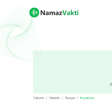
R
Takvim
Ülkeler
Rusya
Kryukovo