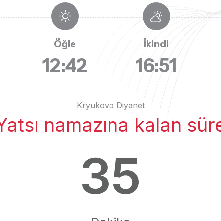
Öğle
İkindi
12:42
16:51
Kryukovo Diyanet
Yatsı namazına kalan sür
35