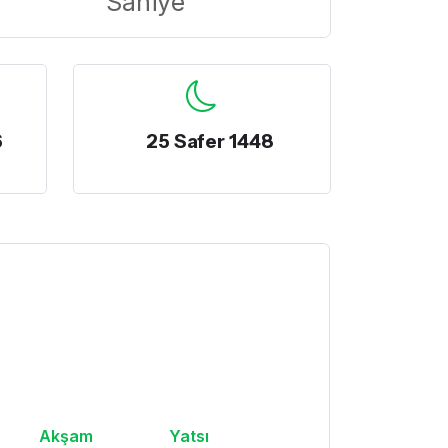
Saniye
6
25 Safer 1448
Akşam
Yatsı