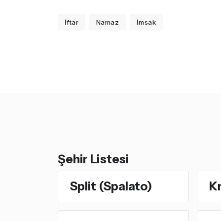
İftar
Namaz
İmsak
Şehir Listesi
Split (Spalato)
Kr