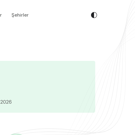
r
Şehirler
i 2026