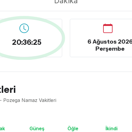
Dakika
20:36:25
6 Ağustos 202
Perşembe
leri
 - Pozega Namaz Vakitleri
ak
Güneş
Öğle
İkindi