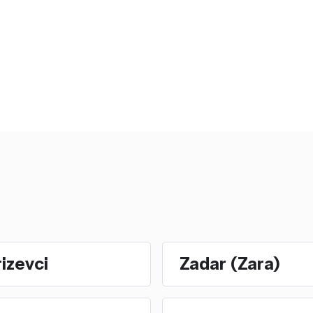
izevci
Zadar (Zara)