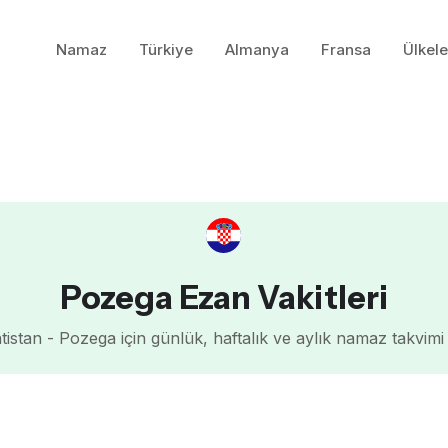
Namaz
Türkiye
Almanya
Fransa
Ülkele
Pozega Ezan Vakitleri
tistan - Pozega için günlük, haftalık ve aylık namaz takvim