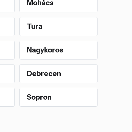
Mohács
Tura
Nagykoros
Debrecen
Sopron