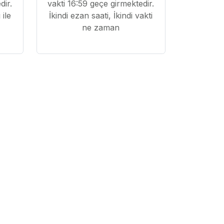
dir.
vakti 16:59 geçe girmektedir.
ile
İkindi ezan saati, İkindi vakti
ne zaman