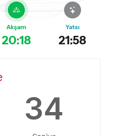
Akşam
Yatsı
20:18
21:58
e
34