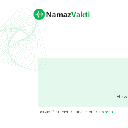
Hırva
Takvim
Ülkeler
Hırvatistan
Pozega