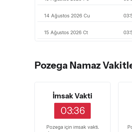
14 Ağustos 2026 Cu
03:
15 Ağustos 2026 Ct
03:
Pozega Namaz Vakitle
İmsak Vakti
03:36
Pozega için imsak vakti.
P