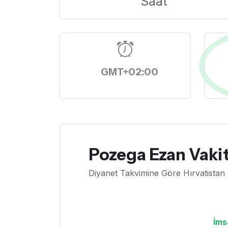
Saat
GMT+02:00
Pozega Ezan Vakit
Diyanet Takvimine Göre Hırvatistan
İms