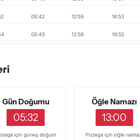
52
05:42
12:59
16:53
54
05:43
12:59
16:52
ri
Gün Doğumu
Öğle Namazı
05:32
13:00
ozega için güneş doğum
Pozega için öğle nama