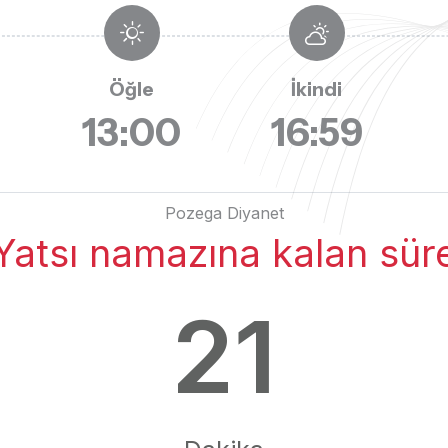
Öğle
İkindi
13:00
16:59
Pozega Diyanet
Yatsı namazına kalan sür
21