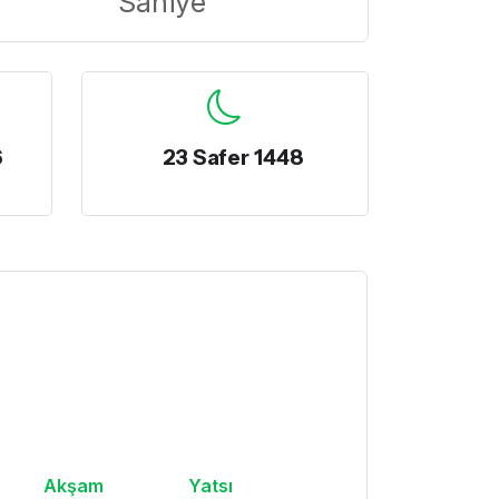
Saniye
6
23 Safer 1448
Akşam
Yatsı