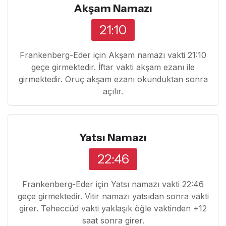
Akşam Namazı
21:10
Frankenberg-Eder için Akşam namazı vakti 21:10
geçe girmektedir. İftar vakti akşam ezanı ile
girmektedir. Oruç akşam ezanı okunduktan sonra
açılır.
Yatsı Namazı
22:46
Frankenberg-Eder için Yatsı namazı vakti 22:46
geçe girmektedir. Vitir namazı yatsıdan sonra vakti
girer. Teheccüd vakti yaklaşık öğle vaktinden +12
saat sonra girer.