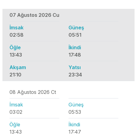
07 Ağustos 2026 Cu
İmsak
Güneş
02:58
05:51
Öğle
İkindi
13:43
17:48
Akşam
Yatsı
21:10
23:34
08 Ağustos 2026 Ct
İmsak
Güneş
03:02
05:53
Öğle
İkindi
13:43
17:47