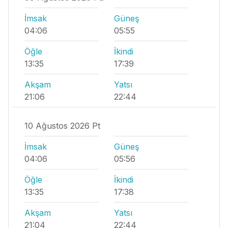
İmsak
Güneş
04:06
05:55
Öğle
İkindi
13:35
17:39
Akşam
Yatsı
21:06
22:44
10 Ağustos 2026 Pt
İmsak
Güneş
04:06
05:56
Öğle
İkindi
13:35
17:38
Akşam
Yatsı
21:04
22:44