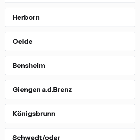
Herborn
Oelde
Bensheim
Giengen a.d.Brenz
Königsbrunn
Schwedt/oder