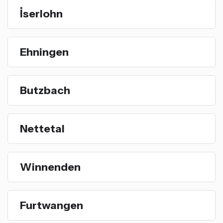
İserlohn
Ehningen
Butzbach
Nettetal
Winnenden
Furtwangen