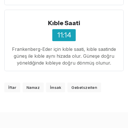
Kıble Saati
11:14
Frankenberg-Eder için kıble saati, kıble saatinde
güneş ile kıble aynı hizada olur. Güneşe doğru
yöneldiğinde kıbleye doğru dönmüş olunur.
İftar
Namaz
İmsak
Gebetszeiten