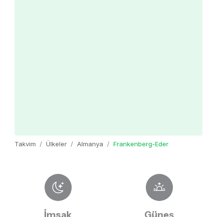
Takvim
Ülkeler
Almanya
Frankenberg-Eder
İmsak
Güneş