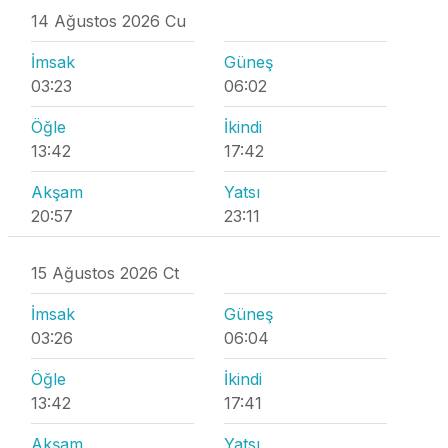
14 Ağustos 2026 Cu
İmsak
Güneş
03:23
06:02
Öğle
İkindi
13:42
17:42
Akşam
Yatsı
20:57
23:11
15 Ağustos 2026 Ct
İmsak
Güneş
03:26
06:04
Öğle
İkindi
13:42
17:41
Akşam
Yatsı