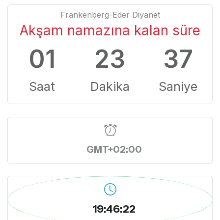
Frankenberg-Eder Diyanet
Akşam namazına kalan süre
01
23
36
Saat
Dakika
Saniye
GMT+02:00
19:46:23