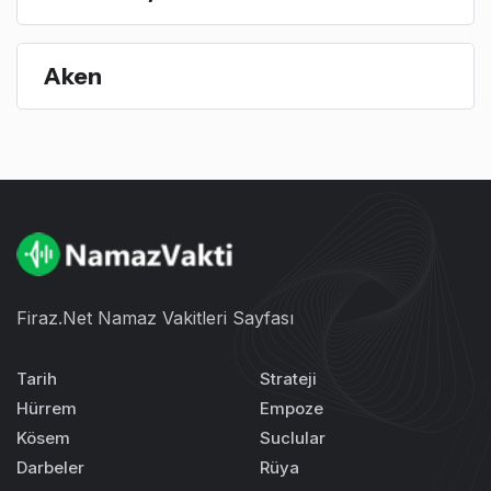
Aken
Firaz.Net Namaz Vakitleri Sayfası
Tarih
Strateji
Hürrem
Empoze
Kösem
Suclular
Darbeler
Rüya