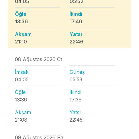
04:05
05:52
Öğle
İkindi
13:36
17:40
Akşam
Yatsı
21:10
22:46
08 Ağustos 2026 Ct
İmsak
Güneş
04:05
05:53
Öğle
İkindi
13:36
17:39
Akşam
Yatsı
21:08
22:45
09 Ağustos 2026 Pa