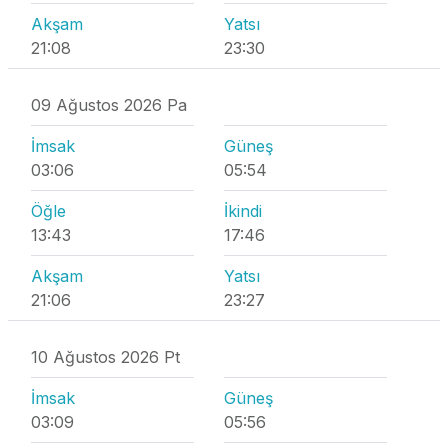
Akşam
Yatsı
21:08
23:30
09 Ağustos 2026 Pa
İmsak
Güneş
03:06
05:54
Öğle
İkindi
13:43
17:46
Akşam
Yatsı
21:06
23:27
10 Ağustos 2026 Pt
İmsak
Güneş
03:09
05:56